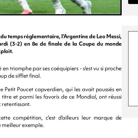
 du temps réglementaire, l'Argentine de Leo Messi,
ardi (3-2) en 8e de finale de la Coupe du monde
ploit.
é en triomphe par ses coéquipiers - s'est vu si proche
up de sifflet final.
e Petit Poucet capverdien, qui les avait poussés en
 titre et parmi les favoris de ce Mondial, ont réussi
c retentissant.
ette compétition, c'est d'ailleurs leur marque de
le meilleur exemple.