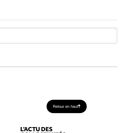
Retour en haut
L’ACTU DES