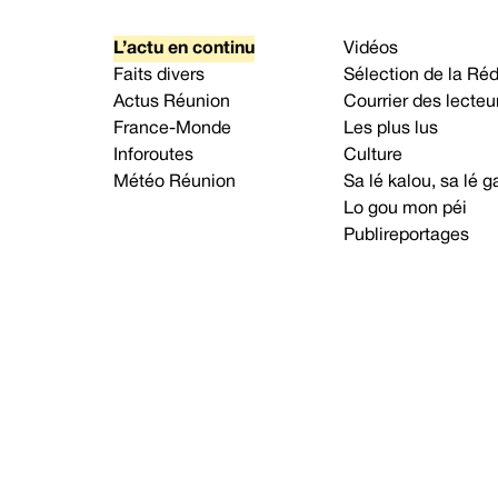
L’actu en continu
Vidéos
Faits divers
Sélection de la Ré
Actus Réunion
Courrier des lecteu
France-Monde
Les plus lus
Inforoutes
Culture
Météo Réunion
Sa lé kalou, sa lé
Lo gou mon péi
Publireportages