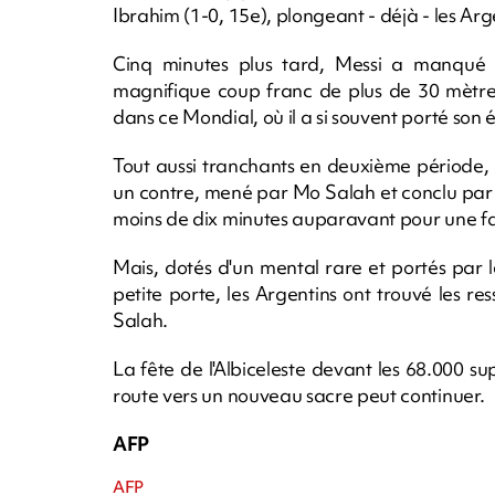
Ibrahim (1-0, 15e), plongeant - déjà - les Arg
Cinq minutes plus tard, Messi a manqué 
magnifique coup franc de plus de 30 mètres,
dans ce Mondial, où il a si souvent porté son é
Tout aussi tranchants en deuxième période,
un contre, mené par Mo Salah et conclu par M
moins de dix minutes auparavant pour une faut
Mais, dotés d'un mental rare et portés par le
petite porte, les Argentins ont trouvé les r
Salah.
La fête de l'Albiceleste devant les 68.000 s
route vers un nouveau sacre peut continuer.
AFP
AFP