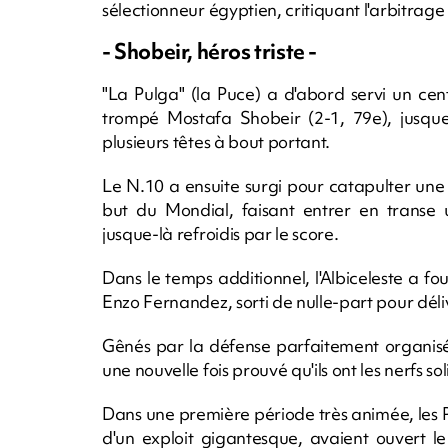
sélectionneur égyptien, critiquant l'arbitrag
- Shobeir, héros triste -
"La Pulga" (la Puce) a d'abord servi un cen
trompé Mostafa Shobeir (2-1, 79e), jusque
plusieurs têtes à bout portant.
Le N.10 a ensuite surgi pour catapulter une
but du Mondial, faisant entrer en transe 
jusque-là refroidis par le score.
Dans le temps additionnel, l'Albiceleste a f
Enzo Fernandez, sorti de nulle-part pour déliv
Gênés par la défense parfaitement organisé
une nouvelle fois prouvé qu'ils ont les nerfs s
Dans une première période très animée, les 
d'un exploit gigantesque, avaient ouvert l