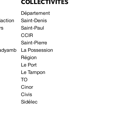
COLLECTIVITÉS
Département
daction
Saint-Denis
rs
Saint-Paul
CCIR
Saint-Pierre
 gadyamb
La Possession
Région
Le Port
Le Tampon
TO
Cinor
Civis
Sidélec