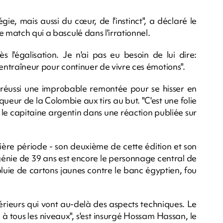
égie, mais aussi du cœur, de l'instinct", a déclaré le
e match qui a basculé dans l'irrationnel.
s l'égalisation. Je n'ai pas eu besoin de lui dire:
 entraîneur pour continuer de vivre ces émotions".
 réussi une improbable remontée pour se hisser en
queur de la Colombie aux tirs au but. "C'est une folie
é le capitaine argentin dans une réaction publiée sur
ière période - son deuxième de cette édition et son
énie de 39 ans est encore le personnage central de
pluie de cartons jaunes contre le banc égyptien, fou
xtérieurs qui vont au-delà des aspects techniques. Le
 tous les niveaux", s'est insurgé Hossam Hassan, le