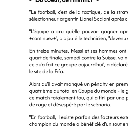
"Le football, c'est de la tactique, de la strat
sélectionneur argentin Lionel Scaloni après c
"L'équipe a cru qu'elle pouvait gagner aprè
+continuez+", a ajouté le technicien, "devenu
En treize minutes, Messi et ses hommes ont
quart de finale, samedi contre la Suisse, vain
ce qu'a fait ce groupe aujourd'hui", a déclar
le site de la Fifa.
Alors qu'il avait manqué un pénalty en prem
quatrième au total en Coupe du monde - le g
ce match totalement fou, qui a fini par une 
de rage et désespéré par le scénario.
"En football, il existe parfois des facteurs e
champion du monde a bénéficié d'un soutien à