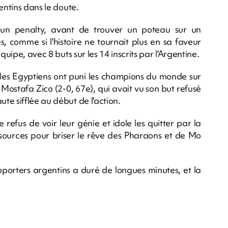
entins dans le doute.
un penalty, avant de trouver un poteau sur un
 comme si l'histoire ne tournait plus en sa faveur
quipe, avec 8 buts sur les 14 inscrits par l'Argentine.
 les Egyptiens ont puni les champions du monde sur
ostafa Zico (2-0, 67e), qui avait vu son but refusé
e sifflée au début de l'action.
 refus de voir leur génie et idole les quitter par la
essources pour briser le rêve des Pharaons et de Mo
upporters argentins a duré de longues minutes, et la