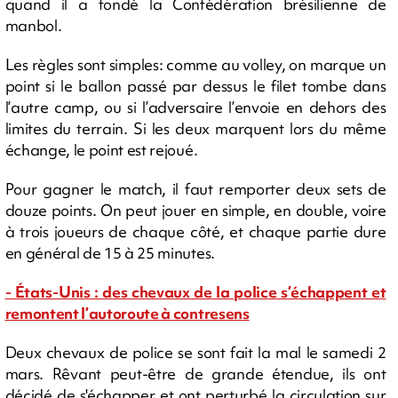
quand il a fondé la Confédération brésilienne de
manbol.
Les règles sont simples: comme au volley, on marque un
point si le ballon passé par dessus le filet tombe dans
l’autre camp, ou si l’adversaire l’envoie en dehors des
limites du terrain. Si les deux marquent lors du même
échange, le point est rejoué.
Pour gagner le match, il faut remporter deux sets de
douze points. On peut jouer en simple, en double, voire
à trois joueurs de chaque côté, et chaque partie dure
en général de 15 à 25 minutes.
- États-Unis : des chevaux de la police s’échappent et
remontent l’autoroute à contresens
Deux chevaux de police se sont fait la mal le samedi 2
mars. Rêvant peut-être de grande étendue, ils ont
décidé de s'échapper et ont perturbé la circulation sur