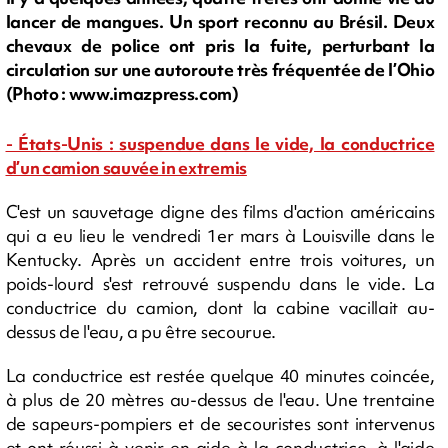
lancer de mangues. Un sport reconnu au Brésil. Deux
chevaux de police ont pris la fuite, perturbant la
circulation sur une autoroute très fréquentée de l’Ohio
(Photo : www.imazpress.com)
- États-Unis : suspendue dans le vide, la conductrice
d’un camion sauvée in extremis
C'est un sauvetage digne des films d'action américains
qui a eu lieu le vendredi 1er mars à Louisville dans le
Kentucky. Après un accident entre trois voitures, un
poids-lourd s'est retrouvé suspendu dans le vide. La
conductrice du camion, dont la cabine vacillait au-
dessus de l'eau, a pu être secourue.
La conductrice est restée quelque 40 minutes coincée,
à plus de 20 mètres au-dessus de l'eau. Une trentaine
de sapeurs-pompiers et de secouristes sont intervenus
et ont réussi à venir en aide à la conductrice, à l'aide