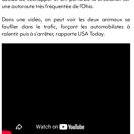
une autoroute très fréquentée de l’Ohio.
Dans une vidéo, on peut voir les deux animaux se
faufiler dans le trafic, forçant les automobilistes à
ralentir puis à s’arrêter, rapporte USA Today.