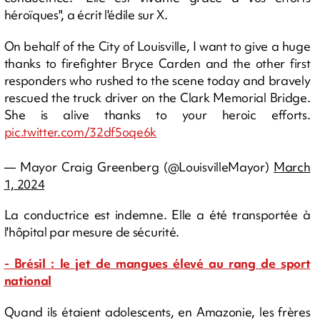
héroïques", a écrit l'édile sur X.
On behalf of the City of Louisville, I want to give a huge
thanks to firefighter Bryce Carden and the other first
responders who rushed to the scene today and bravely
rescued the truck driver on the Clark Memorial Bridge.
She is alive thanks to your heroic efforts.
pic.twitter.com/32df5oqe6k
— Mayor Craig Greenberg (@LouisvilleMayor)
March
1, 2024
La conductrice est indemne. Elle a été transportée à
l'hôpital par mesure de sécurité.
- Brésil : le jet de mangues élevé au rang de sport
national
Quand ils étaient adolescents, en Amazonie, les frères