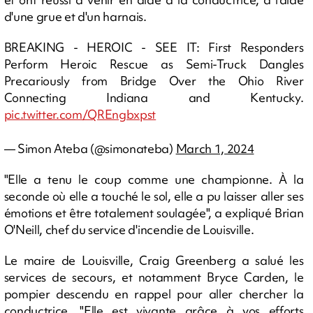
d'une grue et d'un harnais.
BREAKING - HEROIC - SEE IT: First Responders
Perform Heroic Rescue as Semi-Truck Dangles
Precariously from Bridge Over the Ohio River
Connecting Indiana and Kentucky.
pic.twitter.com/QREngbxpst
— Simon Ateba (@simonateba)
March 1, 2024
"Elle a tenu le coup comme une championne. À la
seconde où elle a touché le sol, elle a pu laisser aller ses
émotions et être totalement soulagée", a expliqué Brian
O'Neill, chef du service d'incendie de Louisville.
Le maire de Louisville, Craig Greenberg a salué les
services de secours, et notamment Bryce Carden, le
pompier descendu en rappel pour aller chercher la
conductrice. "Elle est vivante grâce à vos efforts