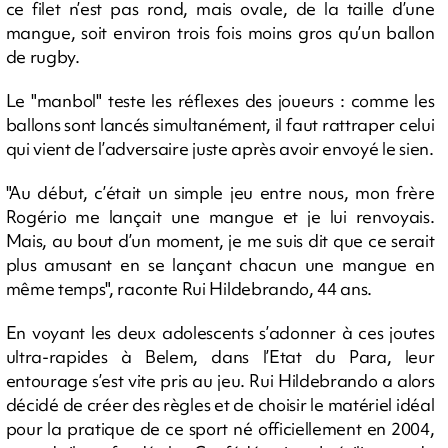
ce filet n’est pas rond, mais ovale, de la taille d’une
mangue, soit environ trois fois moins gros qu’un ballon
de rugby.
Le "manbol" teste les réflexes des joueurs : comme les
ballons sont lancés simultanément, il faut rattraper celui
qui vient de l’adversaire juste après avoir envoyé le sien.
"Au début, c’était un simple jeu entre nous, mon frère
Rogério me lançait une mangue et je lui renvoyais.
Mais, au bout d’un moment, je me suis dit que ce serait
plus amusant en se lançant chacun une mangue en
même temps", raconte Rui Hildebrando, 44 ans.
En voyant les deux adolescents s’adonner à ces joutes
ultra-rapides à Belem, dans l’Etat du Para, leur
entourage s’est vite pris au jeu. Rui Hildebrando a alors
décidé de créer des règles et de choisir le matériel idéal
pour la pratique de ce sport né officiellement en 2004,