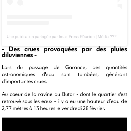
Une publication partagée par Imaz Press Réunion | Média ???????? (@imazpressreunion)
- Des crues provoquées par des pluies
diluviennes -
Lors du passage de Garance, des quantités
astronomiques d'eau sont tombées, générant
d'importantes crues.
Au coeur de la ravine du Butor - dont le quartier s'est
retrouvé sous les eaux - il y a eu une hauteur d’eau de
2,77 mètres à 13 heures le vendredi 28 février.