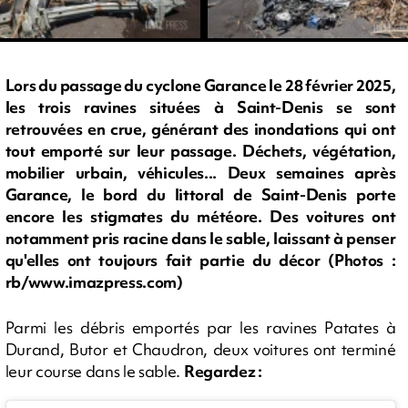
Lors du passage du cyclone Garance le 28 février 2025,
les trois ravines situées à Saint-Denis se sont
retrouvées en crue, générant des inondations qui ont
tout emporté sur leur passage. Déchets, végétation,
mobilier urbain, véhicules... Deux semaines après
Garance, le bord du littoral de Saint-Denis porte
encore les stigmates du météore. Des voitures ont
notamment pris racine dans le sable, laissant à penser
qu'elles ont toujours fait partie du décor (Photos :
rb/www.imazpress.com)
Parmi les débris emportés par les ravines Patates à
Durand, Butor et Chaudron, deux voitures ont terminé
leur course dans le sable.
Regardez :