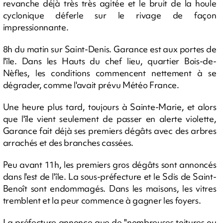
revanche déjà très très agitée et le bruit de la houle
cyclonique déferle sur le rivage de façon
impressionnante.
8h du matin sur Saint-Denis. Garance est aux portes de
l'île. Dans les Hauts du chef lieu, quartier Bois-de-
Nèfles, les conditions commencent nettement à se
dégrader, comme l'avait prévu Météo France.
Une heure plus tard, toujours à Sainte-Marie, et alors
que l'île vient seulement de passer en alerte violette,
Garance fait déjà ses premiers dégâts avec des arbres
arrachés et des branches cassées.
Peu avant 11h, les premiers gros dégâts sont annoncés
dans l'est de l'île. La sous-préfecture et le Sdis de Saint-
Benoît sont endommagés. Dans les maisons, les vitres
tremblent et la peur commence à gagner les foyers.
La préfecture annonce que de "nombreuses toitures ou