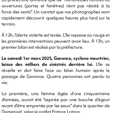
ouvertures (portes et fenêtres) n’ont pas résisté à la
force des vents". Un constat que nos photographes vont
rapidement découvrir quelques heures plus tard sur le
terrain.
À 12h, l'alerte violette est levée. L'île repasse au rouge et
les premières interventions peuvent avoir lieu. À 13h, un
premier bilan est réalisé par la préfecture.
Le samedi 1er mars 2025, Garance, cyclone meurtrier,
laisse des milliers de sinistrés derrière lui.
L'île se
réveille et doit faire face au bilan humain après le
passage de Garance. Quatre personnes ont perdu la
vie.
La première, une femme âgée d'une cinquantaine
d'années, aurait été "aspirée par une bouche d’égout
avant d’être emportée par les eaux" dans le quartier de
Domenjod, selon le préfet Patrice Latron.