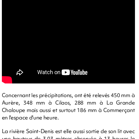
Concernant les précipitations, ont été relevés 450 mm à
Aurère, 348 mm à Cilaos, 288 mm à La Grande
Chaloupe mais aussi et surtout 186 mm à Commerçant
en l'espace d'une heure.
La rivière Saint-Denis est elle aussi sortie de son lit avec
une hauteur de 3,03 mètres observée à 13 heures le