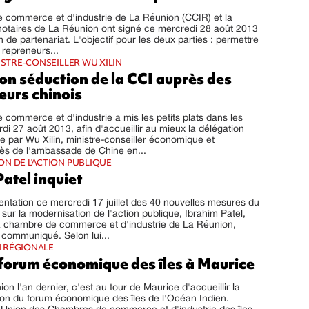
 commerce et d'industrie de La Réunion (CCIR) et la
otaires de La Réunion ont signé ce mercredi 28 août 2013
 de partenariat. L'objectif pour les deux parties : permettre
 repreneurs...
ISTRE-CONSEILLER WU XILIN
on séduction de la CCI auprès des
eurs chinois
commerce et d'industrie a mis les petits plats dans les
di 27 août 2013, afin d'accueillir au mieux la délégation
 par Wu Xilin, ministre-conseiller économique et
ès de l'ambassade de Chine en...
N DE L'ACTION PUBLIQUE
atel inquiet
sentation ce mercredi 17 juillet des 40 nouvelles mesures du
ur la modernisation de l'action publique, Ibrahim Patel,
la chambre de commerce et d'industrie de La Réunion,
 communiqué. Selon lui...
 RÉGIONALE
forum économique des îles à Maurice
on l'an dernier, c'est au tour de Maurice d'accueillir la
on du forum économique des îles de l'Océan Indien.