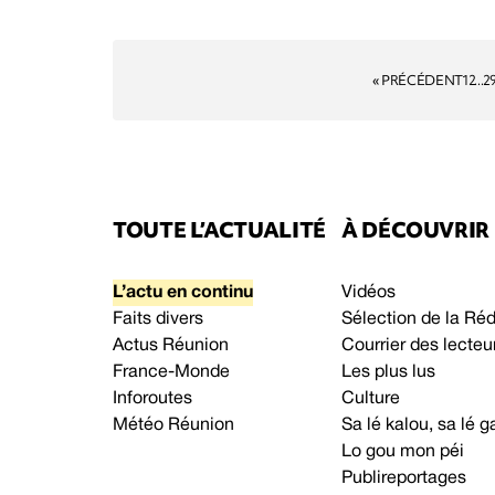
« PRÉCÉDENT
1
2
...
2
TOUTE L’ACTUALITÉ
À DÉCOUVRIR
L’actu en continu
Vidéos
Faits divers
Sélection de la Ré
Actus Réunion
Courrier des lecteu
France-Monde
Les plus lus
Inforoutes
Culture
Météo Réunion
Sa lé kalou, sa lé
Lo gou mon péi
Publireportages