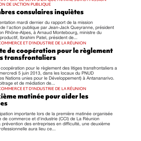
N DE L'ACTION PUBLIQUE
bres consulaires inquiètes
sentation mardi dernier du rapport de la mission
de l'action publique par Jean-Jack Queyranne, président
ion Rhône-Alpes, à Arnaud Montebourg, ministre du
roductif, Ibrahim Patel, président de...
OMMERCE ET D'INDUSTRIE DE LA RÉUNION
te de coopération pour le règlement
es transfrontaliers
coopération pour le règlement des litiges transfrontaliers a
mercredi 5 juin 2013, dans les locaux du PNUD
s Nations unies pour le Développement) à Antananarivo.
bitrage et de médiation de...
OMMERCE ET D'INDUSTRIE DE LA RÉUNION
ième matinée pour aider les
ses
cipation importante lors de la première matinée organisée
e de commerce et d'industrie (CCI) de La Réunion
 prévention des entreprises en difficulté, une deuxième
ofessionnelle aura lieu ce...