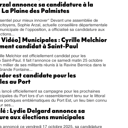
rzal annonce sa candidature à la
 La Plaine des Palmistes
ssentiel pour mieux innover" Devant une assemblée de
 citoyens, Sophie Arzal, actuelle conseillère départementale
municipale de l’opposition, a officialisé sa candidature aux
ctions...
 Vidéo] Municipales : Cyrille Melchior
ement candidat à Saint-Paul
ille Melchior est officiellement candidat pour les
 Saint-Paul. Il fait l'annonce ce samedi matin 25 octobre
 millier de ses militants réunis à la Ravine Bernica dans le
 Grande Fontaine...
dor est candidate pour les
les au Port
 lancé officiellement sa campagne pour les prochaines
cipales du Port lors d’un rassemblement tenu sur le littoral
es portiques emblématiques du Port Est, un lieu bien connu
r ses...
lé : Lydie Delgard annonce sa
ure aux élections municipales
 a annoncé ce vendredi 17 octobre 2025, sa candidature