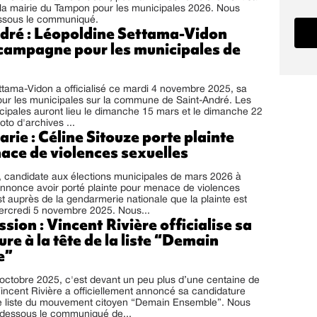
 la mairie du Tampon pour les municipales 2026. Nous
essous le communiqué.
dré : Léopoldine Settama-Vidon
 campagne pour les municipales de
tama-Vidon a officialisé ce mardi 4 novembre 2025, sa
our les municipales sur la commune de Saint-André. Les
cipales auront lieu le dimanche 15 mars et le dimanche 22
to d'archives ...
rie : Céline Sitouze porte plainte
ace de violences sexuelles
, candidate aux élections municipales de mars 2026 à
annonce avoir porté plainte pour menace de violences
st auprès de la gendarmerie nationale que la plainte est
rcredi 5 novembre 2025. Nous...
sion : Vincent Rivière officialise sa
re à la tête de la liste “Demain
e”
octobre 2025, c'est devant un peu plus d’une centaine de
incent Rivière a officiellement annoncé sa candidature
 liste du mouvement citoyen “Demain Ensemble”. Nous
-dessous le communiqué de...