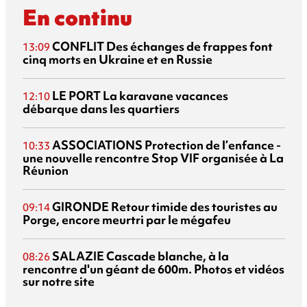
En continu
CONFLIT
Des échanges de frappes font
13:09
cinq morts en Ukraine et en Russie
LE PORT
La karavane vacances
12:10
débarque dans les quartiers
ASSOCIATIONS
Protection de l’enfance -
10:33
une nouvelle rencontre Stop VIF organisée à La
Réunion
GIRONDE
Retour timide des touristes au
09:14
Porge, encore meurtri par le mégafeu
SALAZIE
Cascade blanche, à la
08:26
rencontre d'un géant de 600m. Photos et vidéos
sur notre site