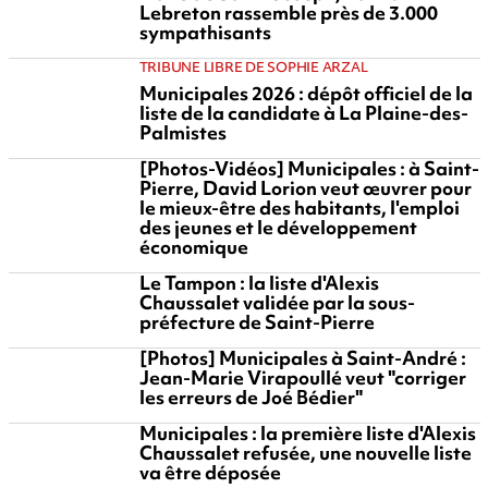
Lebreton rassemble près de 3.000
sympathisants
TRIBUNE LIBRE DE SOPHIE ARZAL
Municipales 2026 : dépôt officiel de la
liste de la candidate à La Plaine-des-
Palmistes
[Photos-Vidéos] Municipales : à Saint-
Pierre, David Lorion veut œuvrer pour
le mieux-être des habitants, l'emploi
des jeunes et le développement
économique
Le Tampon : la liste d'Alexis
Chaussalet validée par la sous-
préfecture de Saint-Pierre
[Photos] Municipales à Saint-André :
Jean-Marie Virapoullé veut "corriger
les erreurs de Joé Bédier"
Municipales : la première liste d'Alexis
Chaussalet refusée, une nouvelle liste
va être déposée