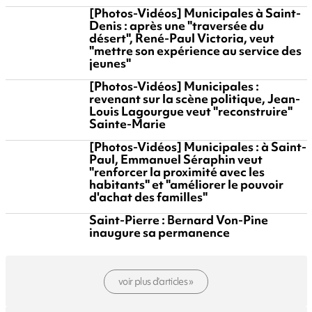
[Photos-Vidéos] Municipales à Saint-
Denis : après une "traversée du
désert", René-Paul Victoria, veut
"mettre son expérience au service des
jeunes"
[Photos-Vidéos] Municipales :
revenant sur la scène politique, Jean-
Louis Lagourgue veut "reconstruire"
Sainte-Marie
[Photos-Vidéos] Municipales : à Saint-
Paul, Emmanuel Séraphin veut
"renforcer la proximité avec les
habitants" et "améliorer le pouvoir
d'achat des familles"
Saint-Pierre : Bernard Von-Pine
inaugure sa permanence
voir plus d’articles »