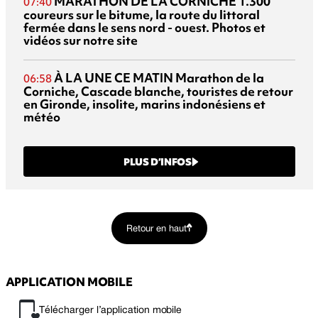
MARATHON DE LA CORNICHE
1.300
07:40
coureurs sur le bitume, la route du littoral
fermée dans le sens nord - ouest. Photos et
vidéos sur notre site
À LA UNE CE MATIN
Marathon de la
06:58
Corniche, Cascade blanche, touristes de retour
en Gironde, insolite, marins indonésiens et
météo
PLUS D’INFOS
Retour en haut
APPLICATION MOBILE
Télécharger l’application mobile