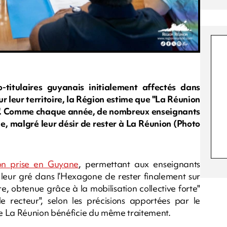
-titulaires guyanais initialement affectés dans
r leur territoire, la Région estime que "La Réunion
ent". Comme chaque année, de nombreux enseignants
e, malgré leur désir de rester à La Réunion (Photo
ion prise en Guyane
, permettant aux enseignants
e leur gré dans l’Hexagone de rester finalement sur
e, obtenue grâce à la mobilisation collective forte"
 recteur", selon les précisions apportées par le
e La Réunion bénéficie du même traitement.