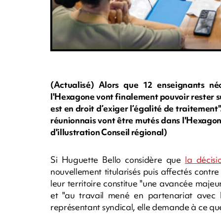
(Actualisé) Alors que 12 enseignants néo
l'Hexagone vont finalement pouvoir rester su
est en droit d’exiger l’égalité de traitem
réunionnais vont être mutés dans l'Hexagon
d'illustration Conseil régional)
Si Huguette Bello considère que
la décis
nouvellement titularisés puis affectés contr
leur territoire constitue "une avancée majeur
et "au travail mené en partenariat avec le
représentant syndical, elle demande à ce qu