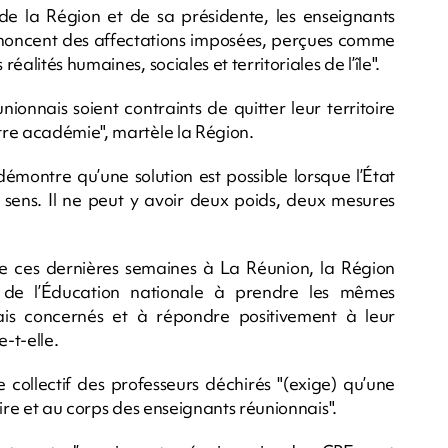
 de la Région et de sa présidente, les enseignants
dénoncent des affectations imposées, perçues comme
alités humaines, sociales et territoriales de l’île".
ionnais soient contraints de quitter leur territoire
tre académie", martèle la Région.
 démontre qu’une solution est possible lorsque l’État
 sens. Il ne peut y avoir deux poids, deux mesures
ée ces dernières semaines à La Réunion, la Région
 de l’Éducation nationale à prendre les mêmes
nais concernés et à répondre positivement à leur
-t-elle.
le collectif des professeurs déchirés "(exige) qu’une
ire et au corps des enseignants réunionnais".