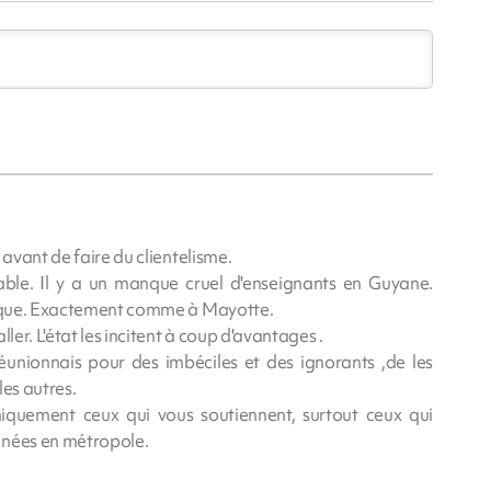
 avant de faire du clientelisme.
ble. Il y a un manque cruel d'enseignants en Guyane.
blique. Exactement comme à Mayotte.
ler. L'état les incitent à coup d'avantages .
réunionnais pour des imbéciles et des ignorants ,de les
les autres.
iquement ceux qui vous soutiennent, surtout ceux qui
nnées en métropole.