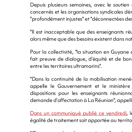
Depuis plusieurs semaines, avec le soutien
concernés et les organisations syndicales 
"profondément injustes" et "déconnectées des ré
"Il est inacceptable que des enseignants réun
alors même que des besoins existent dans no
Pour la collectivité, "la situation en Guyane
fait preuve de dialogue, d’équité et de bon
entre les territoires ultramarins".
"Dans la continuité de la mobilisation men
appelle le Gouvernement et le ministère
dispositions pour les enseignants réunion
demande d’affectation à La Réunion", appelle
Dans un communiqué publié ce vendredi
, 
égalité de traitement soit apportée au territo