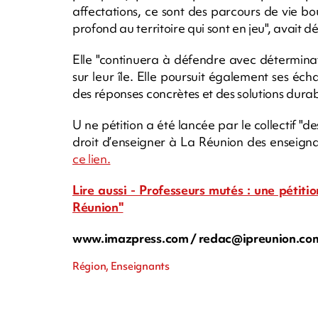
affectations, ce sont des parcours de vie b
profond au territoire qui sont en jeu", avait dé
Elle "continuera à défendre avec déterminati
sur leur île. Elle poursuit également ses éc
des réponses concrètes et des solutions durab
U ne pétition a été lancée par le collectif "de
droit d’enseigner à La Réunion des enseignan
ce lien.
Lire aussi - Professeurs mutés : une pétiti
Réunion"
www.imazpress.com /
redac@ipreunion.co
Région, Enseignants