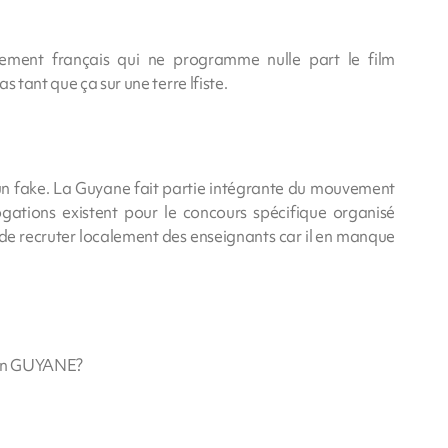
tement français qui ne programme nulle part le film
s tant que ça sur une terre lfiste.
 fake. La Guyane fait partie intégrante du mouvement
gations existent pour le concours spécifique organisé
 de recruter localement des enseignants car il en manque
r en GUYANE?