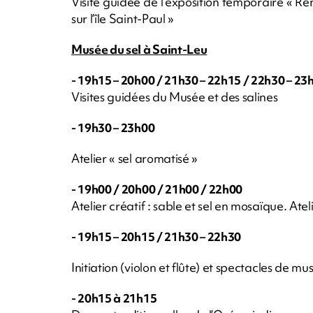
Visite guidée de l’exposition temporaire « 
sur l’île Saint-Paul »
Musée du sel à Saint-Leu
- 19h15 – 20h00 / 21h30 – 22h15 / 22h30 – 23
Visites guidées du Musée et des salines
- 19h30 – 23h00
Atelier « sel aromatisé »
- 19h00 / 20h00 / 21h00 / 22h00
Atelier créatif : sable et sel en mosaïque. Ate
- 19h15 – 20h15 / 21h30 – 22h30
Initiation (violon et flûte) et spectacles de m
- 20h15 à 21h15