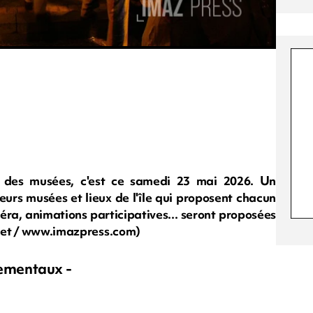
 des musées, c'est ce samedi 23 mai 2026. Un
eurs musées et lieux de l'île qui proposent chacun
ra, animations participatives... seront proposées
ouhet / www.imazpress.com)
ementaux -