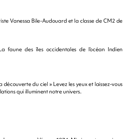
artiste Vanessa Bile-Audouard et la classe de CM2 de
La faune des îles occidentales de l’océan Indien
a découverte du ciel » Levez les yeux et laissez-vous
lations qui illuminent notre univers.