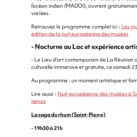
l’océan indien (MADOI), ouvrent gratuitement
variées.
Retrouvez le programme complet ici :
Les mu
édition de la nuit européenne des musées
- Nocturne au Lac et expérience artis
- Le Lieu d’art contemporain de La Réunion 
culturelle immersive et gratuite, ce samedi 
Au programme : un moment artistique et fami
Lire aussi :
Nuit européenne des musées à Sai
temps
La saga du rhum (Saint-Pierre)
- 19h30 à 21h