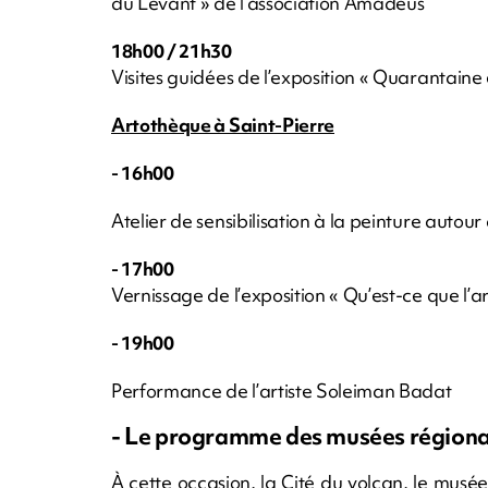
du Levant » de l’association Amadeus
18h00 / 21h30
Visites guidées de l’exposition « Quarantain
Artothèque à Saint-Pierre
- 16h00
Atelier de sensibilisation à la peinture auto
- 17h00
Vernissage de l’exposition « Qu’est-ce que l’a
- 19h00
Performance de l’artiste Soleiman Badat
- Le programme des musées régiona
À cette occasion, la Cité du volcan, le musé