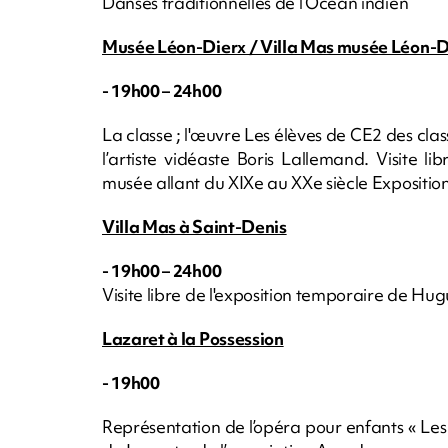
Danses traditionnelles de l’Océan indien
Musée Léon-Dierx / Villa Mas musée Léon-D
- 19h00 – 24h00
La classe ; l'œuvre Les élèves de CE2 des clas
l’artiste vidéaste Boris Lallemand. Visite 
musée allant du XIXe au XXe siècle Expositio
Villa Mas à Saint-Denis
- 19h00 – 24h00
Visite libre de l'exposition temporaire de Hugu
Lazaret à la Possession
- 19h00
Représentation de l’opéra pour enfants « Les 