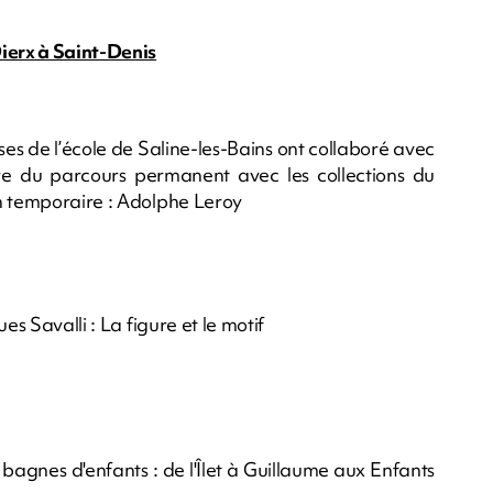
ierx à Saint-Denis
ses de l’école de Saline-les-Bains ont collaboré avec
libre du parcours permanent avec les collections du
n temporaire : Adolphe Leroy
es Savalli : La figure et le motif
bagnes d'enfants : de l'Îlet à Guillaume aux Enfants