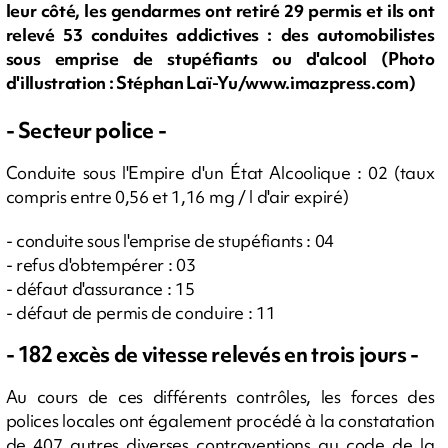
leur côté, les gendarmes ont retiré 29 permis et ils ont
relevé 53 conduites addictives : des automobilistes
sous emprise de stupéfiants ou d'alcool (Photo
d'illustration : Stéphan Laï-Yu/www.imazpress.com)
- Secteur police -
Conduite sous l'Empire d'un État Alcoolique : 02 (taux
compris entre 0,56 et 1,16 mg / l d'air expiré)
- conduite sous l'emprise de stupéfiants : 04
- refus d'obtempérer : 03
- défaut d'assurance : 15
- défaut de permis de conduire : 11
- 182 excès de vitesse relevés en trois jours -
Au cours de ces différents contrôles, les forces des
polices locales ont également procédé à la constatation
de 407 autres diverses contraventions au code de la