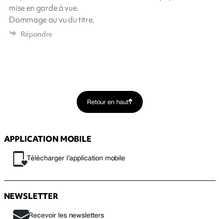
mise en garde à vue.
Dommage au vu du titre.
Répondre
Retour en haut
APPLICATION MOBILE
Télécharger l’application mobile
NEWSLETTER
Recevoir les newsletters