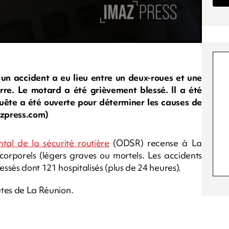
 un accident a eu lieu entre un deux-roues et une
rre. Le motard a été grièvement blessé. Il a été
uête a été ouverte pour déterminer les causes de
azpress.com)
al de la sécurité routière
(ODSR) recense à La
corporels (légers graves ou mortels. Les accidents
essés dont 121 hospitalisés (plus de 24 heures).
outes de La Réunion.
m