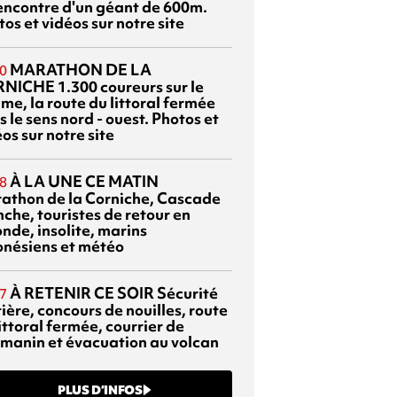
rencontre d'un géant de 600m.
os et vidéos sur notre site
MARATHON DE LA
0
RNICHE
1.300 coureurs sur le
me, la route du littoral fermée
 le sens nord - ouest. Photos et
os sur notre site
À LA UNE CE MATIN
8
athon de la Corniche, Cascade
che, touristes de retour en
nde, insolite, marins
onésiens et météo
À RETENIR CE SOIR
Sécurité
7
ière, concours de nouilles, route
ittoral fermée, courrier de
manin et évacuation au volcan
PLUS D’INFOS