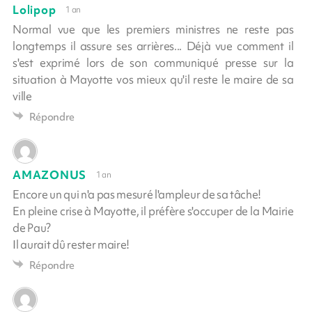
Lolipop
1 an
Normal vue que les premiers ministres ne reste pas
longtemps il assure ses arrières... Déjà vue comment il
s'est exprimé lors de son communiqué presse sur la
situation à Mayotte vos mieux qu'il reste le maire de sa
ville
Répondre
AMAZONUS
1 an
Encore un qui n'a pas mesuré l'ampleur de sa tâche!
En pleine crise à Mayotte, il préfère s'occuper de la Mairie
de Pau?
Il aurait dû rester maire!
Répondre