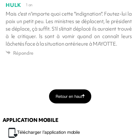
HULK
1 an
Mais c'est n'importe quoi cette "indignation". Foutez-lui la
paix un petit peu. Les ministres se déplacent, le président
se déplace, çà suffit. S'il s'était déplacé ils auraient trouvé
à le critiquer. ls sont à vomir quand on connaît leurs
lâchetés face à la situation antérieure à MAYOTTE.
Répondre
Retour en haut
APPLICATION MOBILE
Télécharger l’application mobile