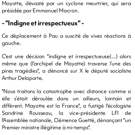
Mayotte, dévasté par un cyclone meurtrier, qui sera
présidée par Emmanuel Macron.
- "Indigne et irrespectueux" -
Ce déplacement à Pau a suscité de vives réactions à
gauche.
C'est une décision "indigne et irrespectueuse(...) alors
même que (l'archipel de Mayotte) traverse l’une des
pires tragédies", a dénoncé sur X le député socialiste
Arthur Delaporte.
"Nous traitons la catastrophe avec distance comme si
elle s’était déroulée dans un ailleurs, lointain et
différent. Mayotte est la France", a fustigé l'écologiste
Sandrine Rousseau, la vice-présidente LFI de
l'Assemblée nationale, Clémence Guetté, dénonçant "un
Premier ministre illégitime à mi-temps".