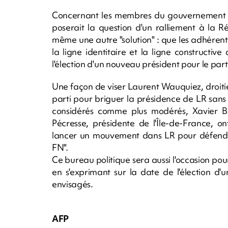
Concernant les membres du gouvernement 
poserait la question d'un ralliement à la 
même une autre "solution" : que les adhéren
la ligne identitaire et la ligne constructi
l'élection d'un nouveau président pour le part
Une façon de viser Laurent Wauquiez, droit
parti pour briguer la présidence de LR san
considérés comme plus modérés, Xavier Be
Pécresse, présidente de l'Île-de-France, o
lancer un mouvement dans LR pour défendre
FN".
Ce bureau politique sera aussi l'occasion pour
en s'exprimant sur la date de l'élection d
envisagés.
AFP