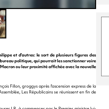
lippe et d'autres: le sort de plusieurs figures des
bureau politique, qui pourrait les sanctionner voire
 Macron ou leur proximité affichée avec la nouvelle
nçois Fillon, groggys après l'ascension express de la
ssemblée, Les Républicains se réunissent en fin de
igures LR, à commencer par le Premier ministre lui-