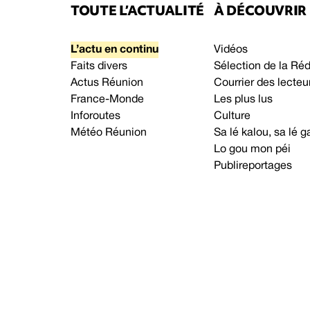
TOUTE L’ACTUALITÉ
À DÉCOUVRIR
L’actu en continu
Vidéos
Faits divers
Sélection de la Ré
Actus Réunion
Courrier des lecteu
France-Monde
Les plus lus
Inforoutes
Culture
Météo Réunion
Sa lé kalou, sa lé
Lo gou mon péi
Publireportages