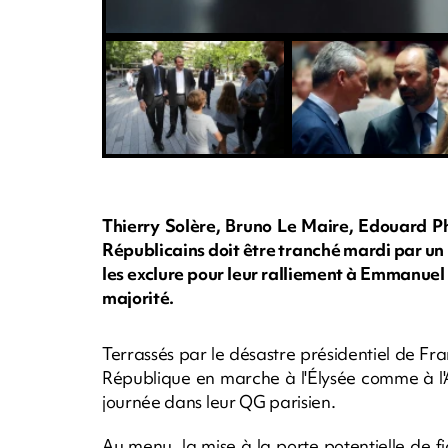
Thierry Solère, Bruno Le Maire, Edouard Phi
Républicains doit être tranché mardi par un 
les exclure pour leur ralliement à Emmanuel
majorité.
Terrassés par le désastre présidentiel de Fra
République en marche à l'Élysée comme à l'A
journée dans leur QG parisien.
Au menu, la mise à la porte potentielle de f