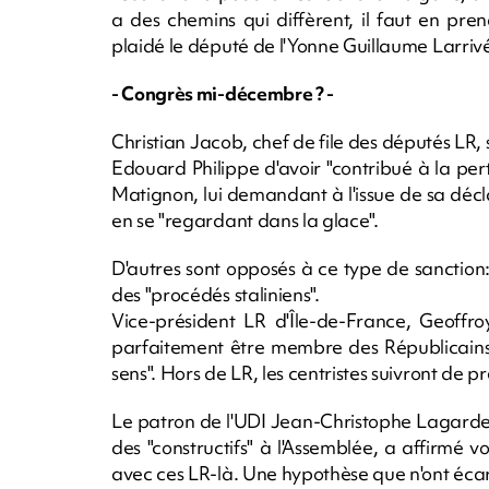
a des chemins qui diffèrent, il faut en pr
plaidé le député de l'Yonne Guillaume Larriv
- Congrès mi-décembre ? -
Christian Jacob, chef de file des députés LR,
Edouard Philippe d'avoir "contribué à la per
Matignon, lui demandant à l'issue de sa déclara
en se "regardant dans la glace".
D'autres sont opposés à ce type de sanction:
des "procédés staliniens".
Vice-président LR d'Île-de-France, Geoffro
parfaitement être membre des Républicains" 
sens". Hors de LR, les centristes suivront de p
Le patron de l'UDI Jean-Christophe Lagard
des "constructifs" à l'Assemblée, a affirmé vo
avec ces LR-là. Une hypothèse que n'ont écart