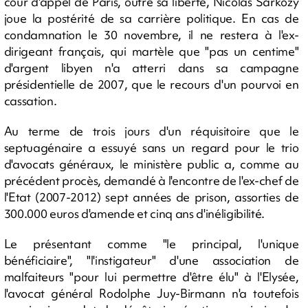
cour d'appel de Paris, outre sa liberté, Nicolas Sarkozy
joue la postérité de sa carrière politique. En cas de
condamnation le 30 novembre, il ne restera à l'ex-
dirigeant français, qui martèle que "pas un centime"
d'argent libyen n'a atterri dans sa campagne
présidentielle de 2007, que le recours d'un pourvoi en
cassation.
Au terme de trois jours d'un réquisitoire que le
septuagénaire a essuyé sans un regard pour le trio
d'avocats généraux, le ministère public a, comme au
précédent procès, demandé à l'encontre de l'ex-chef de
l'Etat (2007-2012) sept années de prison, assorties de
300.000 euros d'amende et cinq ans d'inéligibilité.
Le présentant comme "le principal, l'unique
bénéficiaire", "l'instigateur" d'une association de
malfaiteurs "pour lui permettre d'être élu" à l'Elysée,
l'avocat général Rodolphe Juy-Birmann n'a toutefois