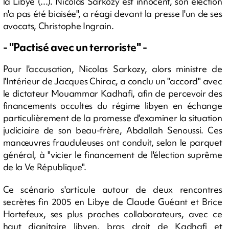
la Libye (...). Nicolas Sarkozy est innocent, son élection
n'a pas été biaisée", a réagi devant la presse l'un de ses
avocats, Christophe Ingrain.
- "Pactisé avec un terroriste" -
Pour l'accusation, Nicolas Sarkozy, alors ministre de
l'Intérieur de Jacques Chirac, a conclu un "accord" avec
le dictateur Mouammar Kadhafi, afin de percevoir des
financements occultes du régime libyen en échange
particulièrement de la promesse d'examiner la situation
judiciaire de son beau-frère, Abdallah Senoussi. Ces
manœuvres frauduleuses ont conduit, selon le parquet
général, à "vicier le financement de l'élection suprême
de la Ve République".
Ce scénario s'articule autour de deux rencontres
secrètes fin 2005 en Libye de Claude Guéant et Brice
Hortefeux, ses plus proches collaborateurs, avec ce
haut dignitaire libyen, bras droit de Kadhafi et