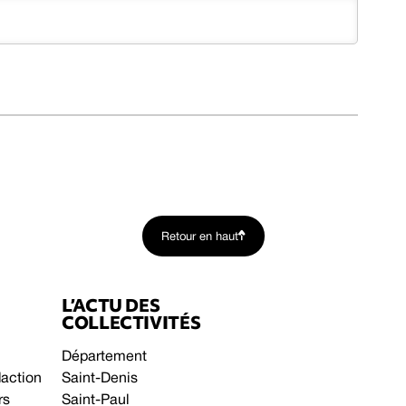
Retour en haut
L’ACTU DES
COLLECTIVITÉS
Département
daction
Saint-Denis
rs
Saint-Paul