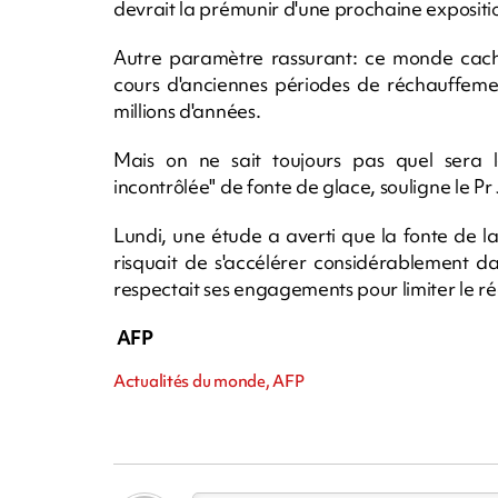
devrait la prémunir d'une prochaine expositio
Autre paramètre rassurant: ce monde caché
cours d'anciennes périodes de réchauffemen
millions d'années.
Mais on ne sait toujours pas quel sera l
incontrôlée" de fonte de glace, souligne le P
Lundi, une étude a averti que la fonte de la 
risquait de s'accélérer considérablement d
respectait ses engagements pour limiter le r
AFP
Actualités du monde, AFP