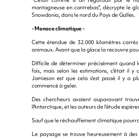
montagneuse en contrebas", décrypte le gl
Snowdonia, dans le nord du Pays de Galles.
- Menace climatique -
Cette étendue de 32.000 kilomètres carrés 
animaux. Avant que la glace la recouvre pour 
Difficile de déterminer précisément quand 
fois, mais selon les estimations, c'était il y
Jamieson est que cela s'est passé il y a pl
commencé à geler.
Des chercheurs avaient auparavant trouvé 
l'Antarctique, et les auteurs de l'étude espè
Sauf que le réchauffement climatique pourrai
Le paysage se trouve heureusement à des k