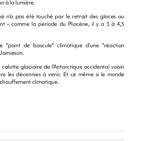
n à la lumière.
 n'a pas été touché par le retrait des glaces au
t – comme la période du Pliocène, il y a 3 à 4,5
e "point de bascule" climatique d’une "réaction
r Jamieson.
calotte glaciaire de l'Antarctique occidental voisin
ans les décennies à venir. Et ce même si le monde
échauffement climatique.