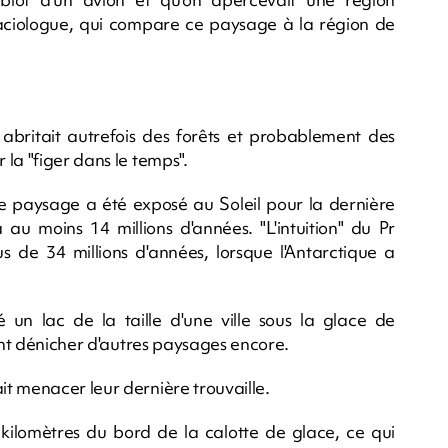
aciologue, qui compare ce paysage à la région de
abritait autrefois des forêts et probablement des
la "figer dans le temps".
le paysage a été exposé au Soleil pour la dernière
 a au moins 14 millions d'années. "L'intuition" du Pr
us de 34 millions d'années, lorsque l'Antarctique a
un lac de la taille d'une ville sous la glace de
rent dénicher d'autres paysages encore.
t menacer leur dernière trouvaille.
ilomètres du bord de la calotte de glace, ce qui