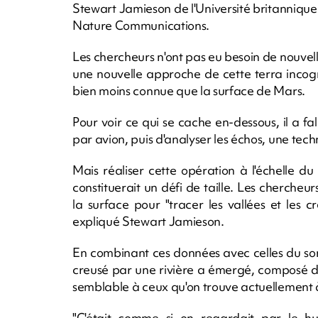
Stewart Jamieson de l'Université britanniqu
Nature Communications.
Les chercheurs n'ont pas eu besoin de nouvell
une nouvelle approche de cette terra incognit
bien moins connue que la surface de Mars.
Pour voir ce qui se cache en-dessous, il a f
par avion, puis d'analyser les échos, une t
Mais réaliser cette opération à l'échelle d
constituerait un défi de taille. Les chercheur
la surface pour "tracer les vallées et les 
expliqué Stewart Jamieson.
En combinant ces données avec celles du s
creusé par une rivière a émergé, composé de
semblable à ceux qu'on trouve actuellement à
"C'était comme si on regardait par le hu