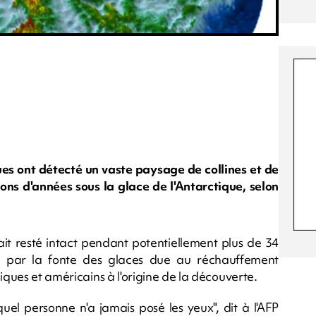
ues ont détecté un vaste paysage de collines et de
ons d'années sous la glace de l'Antarctique, selon
it resté intact pendant potentiellement plus de 34
éré par la fonte des glaces due au réchauffement
iques et américains à l'origine de la découverte.
quel personne n'a jamais posé les yeux", dit à l'AFP