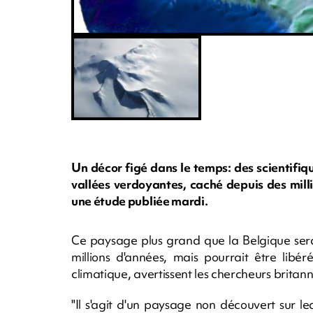
Un décor figé dans le temps: des scientifiq
vallées verdoyantes, caché depuis des milli
une étude publiée mardi.
Ce paysage plus grand que la Belgique sera
millions d'années, mais pourrait être lib
climatique, avertissent les chercheurs britann
"Il s'agit d'un paysage non découvert sur le