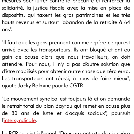
mesures pour lutter contre la précarité et renforcer la
solidarité, la justice fiscale avec la mise en place de
dispositifs, qui taxent les gros patrimoines et les très
hauts revenus et surtout l’abandon de la retraite à 64
ans".
"Il faut que les gens prennent comme repère ce qui est
arrivé avec les transporteurs. Ils ont bloqué et ont eu
gain de cause alors que nous travailleurs, on doit
attendre. Pour nous, il n'y a pas d'autre solution que
d'être mobilisés pour obtenir autre chose que zéro euro.
Les transporteurs ont réussi, à nous de faire mieux",
ajoute Jacky Balmine pour la CGTR.
"Le mouvement syndical est toujours là et on demande
le retrait total du plan Bayrou qui remet en cause plus
de 80 ans de lutte et d'acquis sociaux", poursuit
l'
intersyndicale
.
Le PCR se joint à l'appel. "Dans un contexte de vie chère