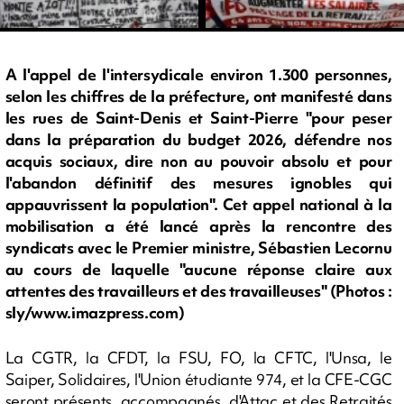
A l'appel de l'intersydicale environ 1.300 personnes,
selon les chiffres de la préfecture, ont manifesté dans
les rues de Saint-Denis et Saint-Pierre "pour peser
dans la préparation du budget 2026, défendre nos
acquis sociaux, dire non au pouvoir absolu et pour
l'abandon définitif des mesures ignobles qui
appauvrissent la population". Cet appel national à la
mobilisation a été lancé après la rencontre des
syndicats avec le Premier ministre, Sébastien Lecornu
au cours de laquelle "aucune réponse claire aux
attentes des travailleurs et des travailleuses" (Photos :
sly/www.imazpress.com)
La CGTR, la CFDT, la FSU, FO, la CFTC, l'Unsa, le
Saiper, Solidaires, l'Union étudiante 974, et la CFE-CGC
seront présents, accompagnés, d'Attac et des Retraités