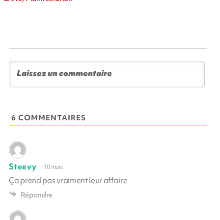
6 COMMENTAIRES
Steevy
10 mois
Ça prend pas vraiment leur affaire
Répondre