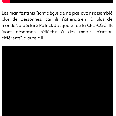
Les manifestants "sont déçus de ne pas avoir rassemblé
plus de personnes, car ils s’attendaient à plus de
monde", a déclaré Patrick Jacquotet de la CFE-CGC. Ils
"vont désormais réfléchir à des modes d’action
différents", ajoute-t-il.