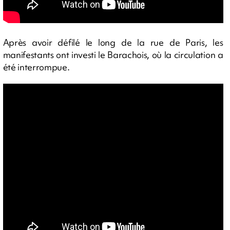
Après avoir défilé le long de la rue de Paris, les
manifestants ont investi le Barachois, où la circulation a
été interrompue.