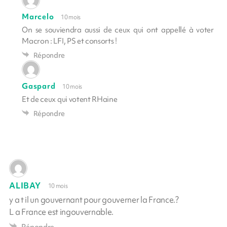
Marcelo
10 mois
On se souviendra aussi de ceux qui ont appellé à voter
Macron : LFI, PS et consorts !
Répondre
Gaspard
10 mois
Et de ceux qui votent RHaine
Répondre
ALIBAY
10 mois
y a t il un gouvernant pour gouverner la France.?
L a France est ingouvernable.