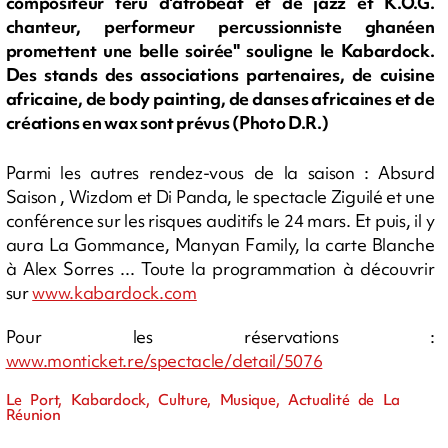
compositeur féru d'afrobeat et de jazz et K.O.G.
chanteur, performeur percussionniste ghanéen
promettent une belle soirée" souligne le Kabardock.
Des stands des associations partenaires, de cuisine
africaine, de body painting, de danses africaines et de
créations en wax sont prévus (Photo D.R.)
Parmi les autres rendez-vous de la saison : Absurd
Saison , Wizdom et Di Panda, le spectacle Ziguilé et une
conférence sur les risques auditifs le 24 mars. Et puis, il y
aura La Gommance, Manyan Family, la carte Blanche
à Alex Sorres ... Toute la programmation à découvrir
sur
www.kabardock.com
Pour les réservations :
www.monticket.re/spectacle/detail/5076
Le Port, Kabardock, Culture, Musique, Actualité de La
Réunion