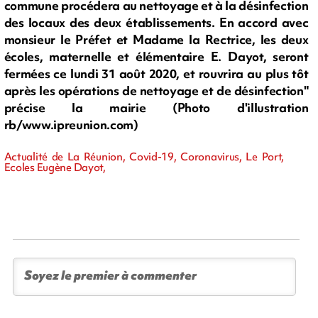
commune procédera au nettoyage et à la désinfection
des locaux des deux établissements. En accord avec
monsieur le Préfet et Madame la Rectrice, les deux
écoles, maternelle et élémentaire E. Dayot, seront
fermées ce lundi 31 août 2020, et rouvrira au plus tôt
après les opérations de nettoyage et de désinfection"
précise la mairie (Photo d'illustration
rb/www.ipreunion.com)
Actualité de La Réunion, Covid-19, Coronavirus, Le Port,
Ecoles Eugène Dayot,