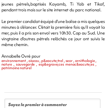
jeunes pétrels,baptisés Kayamb, Ti Yab et Tikaf,
pendant trois mois sur le site internet du parc national.
Le premier candidat équipé d'une balise a mis quelques
minutes à s'élancer. C'était la première fois qu'il voyait la
mer, puis il a pris son envol vers 10h30. Cap au Sud. Une
vingtaine d'autres pétrels relâchés ce jour ont suivis le
même chemin.
Annabelle Ovré pour
environnement , oiseau , p&eacute;trel , seor , ornithologie ,
nature , sauvegarde , esp&egrave;ces menac&eacute;es ,
patrimoine naturel