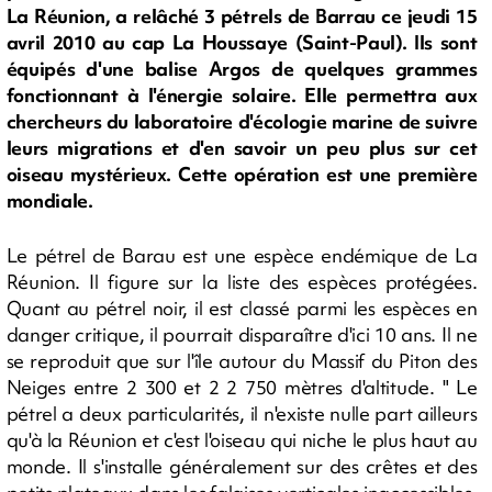
La Réunion, a relâché 3 pétrels de Barrau ce jeudi 15
avril 2010 au cap La Houssaye (Saint-Paul). Ils sont
équipés d'une balise Argos de quelques grammes
fonctionnant à l'énergie solaire. Elle permettra aux
chercheurs du laboratoire d'écologie marine de suivre
leurs migrations et d'en savoir un peu plus sur cet
oiseau mystérieux. Cette opération est une première
mondiale.
Le pétrel de Barau est une espèce endémique de La
Réunion. Il figure sur la liste des espèces protégées.
Quant au pétrel noir, il est classé parmi les espèces en
danger critique, il pourrait disparaître d'ici 10 ans. Il ne
se reproduit que sur l'île autour du Massif du Piton des
Neiges entre 2 300 et 2 2 750 mètres d'altitude. " Le
pétrel a deux particularités, il n'existe nulle part ailleurs
qu'à la Réunion et c'est l'oiseau qui niche le plus haut au
monde. Il s'installe généralement sur des crêtes et des