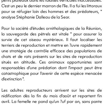
petits plateaux dans les falaises verticales inaccessibles.
C'est un peu le dernier marron de l'île. Il a fui les littoraux
pour se réfugier loin des hommes et des prédateurs, "
analyse Stéphanie Dalleau de la Seor.
Pour la société d'études ornithologiques de la Réunion,
la sauvegarde des pétrels est vitale " pour assurer la
survie de cet oiseau mystérieux. Il faut localiser les
terriers de reproduction et mettre en ?uvre rapidement
une stratégie de contrôle efficace des populations de
chats et de rats présents sur les sites de reproduction
situés en altitude. Ces animaux opportunistes sont
responsables d'une prédation dont l'impact peut être
catastrophique pour l'avenir de cette espèce menacée
d'extinction ".
Les adultes reproducteurs arrivent sur les sites de
nidification dès la fin du mois d'août et repartent fin
avril. La femelle ne pond qu'un ?uf par an, sans ponte