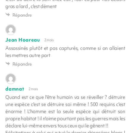
gras a lard , c'est dément
Répondre
Jean Hoareau
2 mois
Assassinés plutôt et pas capturés, comme si on allaient
les mettres autre part
Répondre
damnat
2 mois
Quand est ce que l'être humain va se réveiller ? détruire
une espèce c'est se détruire soi même ! 500 requins c'est
énorme ! L'homme est la seule espèce qui détruit son
propre habitat ! il n'aime pourtant pas les guerres mais les
déclare lui-même envers tous ceux qui le gênent !!
Félicitations à celui qui a tué le dernier rhinocéros blanc !