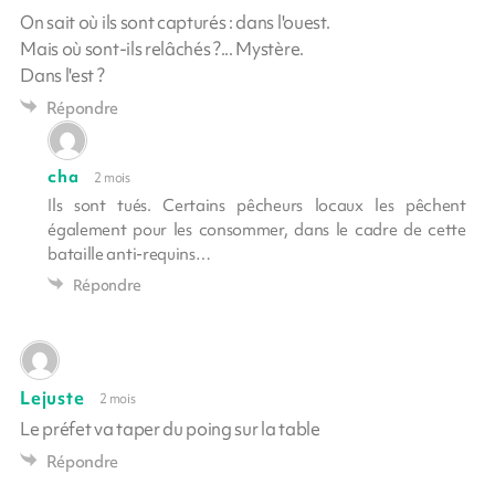
On sait où ils sont capturés : dans l'ouest.
Mais où sont-ils relâchés ?... Mystère.
Dans l'est ?
Répondre
cha
2 mois
Ils sont tués. Certains pêcheurs locaux les pêchent
également pour les consommer, dans le cadre de cette
bataille anti-requins…
Répondre
Lejuste
2 mois
Le préfet va taper du poing sur la table
Répondre