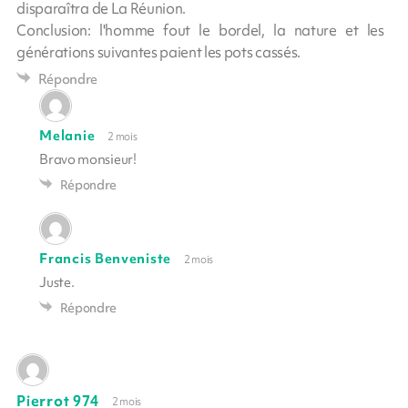
disparaîtra de La Réunion.
Conclusion: l'homme fout le bordel, la nature et les
générations suivantes paient les pots cassés.
Répondre
Melanie
2 mois
Bravo monsieur!
Répondre
Francis Benveniste
2 mois
Juste.
Répondre
Pierrot 974
2 mois