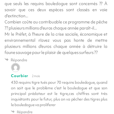
que seuls les requins bouledogue sont concernés ?? À
savoir que ces deux espèces sont classés en voie
d'extinction...
Combien coûte au contribuable ce programme de pêche
?? plusieurs millions d'euros chaque année paraît-il...
Mr le Préfet, à l'heure de la crise sociale, économique et
environnemental n'avez vous pas honte de mettre
plusieurs millions d'euros chaque année à détruire la
faune sauvage pour le plaisir de quelques surfeurs ??
Répondre
Courbier
2 mois
430 requins tigre tués pour 70 requins bouledogue, quand
on sait que le problème c'est le bouledogue et que son
principal prédateur est le tigre,ces chiffres sont très
inquiétants pour le futur, plus on va pêcher des tigres plus
le bouledogue va proliferer
Répondre