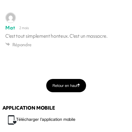
Mat
2 mois
C'est tout simplement honteux. C'est un massacre.
Répondre
Retour en haut
APPLICATION MOBILE
Télécharger l’application mobile