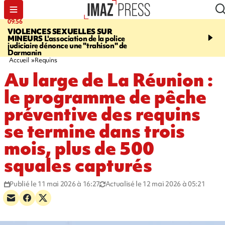
09:56
12:19
VIOLENCES SEXUELLES SUR
SAINT-DENIS
Un hom
MINEURS
L'association de la police
grièvement blessé à cou
judiciaire dénonce une "trahison" de
bouteille dans une baga
Darmanin
Accueil
Requins
Au large de La Réunion :
le programme de pêche
préventive des requins
se termine dans trois
mois, plus de 500
squales capturés
Publié le 11 mai 2026 à 16:27
Actualisé le 12 mai 2026 à 05:21