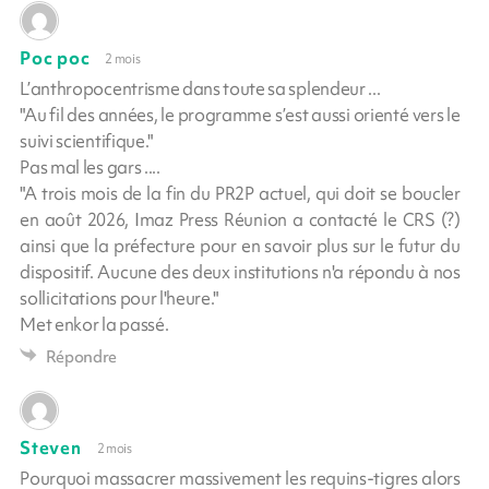
Poc poc
2 mois
L’anthropocentrisme dans toute sa splendeur ...
"Au fil des années, le programme s’est aussi orienté vers le
suivi scientifique."
Pas mal les gars ....
"A trois mois de la fin du PR2P actuel, qui doit se boucler
en août 2026, Imaz Press Réunion a contacté le CRS (?)
ainsi que la préfecture pour en savoir plus sur le futur du
dispositif. Aucune des deux institutions n'a répondu à nos
sollicitations pour l'heure."
Met enkor la passé.
Répondre
Steven
2 mois
Pourquoi massacrer massivement les requins-tigres alors