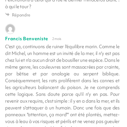
à qui le tour ?
Répondre
Francis Benveniste
2 mois
C'est ça, continuons de ruiner l'équilibre marin. Comme le
dit Michel, un homme est un invité de la mer, il n'y est pas
chez lui et n'a aucun droit de bousiller une espèce. Dans le
même genre, les couleuvres sont massacrées par crainte,
par bêtise et par analogie au serpent biblique.
Conséquemment, les rats prolifèrent dans les cannes et
les agriculteurs balancent du poison. Je ne comprends
cette logique. Sans doute parce qu'il n'y en pas. Pour
revenir aux requins, c'est simple : il y en a dans la mer, et ils
peuvent s'attaquer à un humain. Donc une fois que des
panneaux "attention, ça mord'" ont été plantés, mettez-
vous à leau à vos risques et périls et ne venez pas gueuler