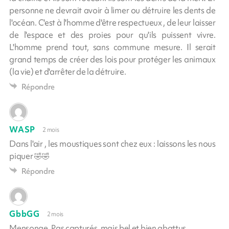
personne ne devrait avoir à limer ou détruire les dents de
l'océan. C'est à l'homme d'être respectueux , de leur laisser
de l'espace et des proies pour qu'ils puissent vivre.
L'homme prend tout, sans commune mesure. Il serait
grand temps de créer des lois pour protéger les animaux
(la vie) et d'arrêter de la détruire.
Répondre
WASP
2 mois
Dans l'air , les moustiques sont chez eux : laissons les nous
piquer 🤣🤣
Répondre
GbbGG
2 mois
Mensonge. Pas capturés, mais bel et bien abattus.