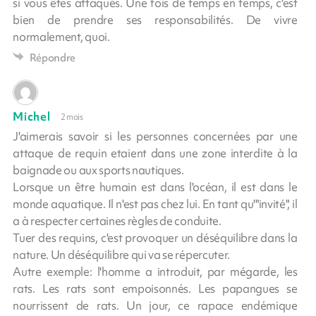
si vous êtes attaqués. Une fois de temps en temps, c'est
bien de prendre ses responsabilités. De vivre
normalement, quoi.
Répondre
Michel
2 mois
J'aimerais savoir si les personnes concernées par une
attaque de requin etaient dans une zone interdite à la
baignade ou aux sports nautiques.
Lorsque un être humain est dans l'océan, il est dans le
monde aquatique. Il n'est pas chez lui. En tant qu'"invité", il
a à respecter certaines règles de conduite.
Tuer des requins, c'est provoquer un déséquilibre dans la
nature. Un déséquilibre qui va se répercuter.
Autre exemple: l'homme a introduit, par mégarde, les
rats. Les rats sont empoisonnés. Les papangues se
nourrissent de rats. Un jour, ce rapace endémique