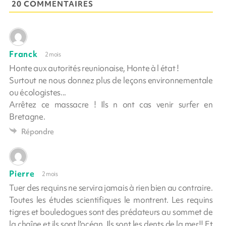
20 COMMENTAIRES
Franck
2 mois
Honte aux autorités reunionaise, Honte à l état !
Surtout ne nous donnez plus de leçons environnementale
ou écologistes...
Arrêtez ce massacre ! Ils n ont cas venir surfer en
Bretagne.
Répondre
Pierre
2 mois
Tuer des requins ne servira jamais à rien bien au contraire.
Toutes les études scientifiques le montrent. Les requins
tigres et bouledogues sont des prédateurs au sommet de
la chaîne et ils sont l'océan. Ils sont les dents de la mer!! Et