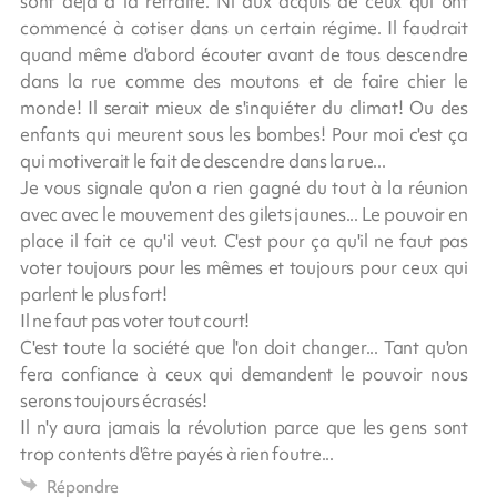
sont déjà à la retraite. Ni aux acquis de ceux qui ont
commencé à cotiser dans un certain régime. Il faudrait
quand même d'abord écouter avant de tous descendre
dans la rue comme des moutons et de faire chier le
monde! Il serait mieux de s'inquiéter du climat! Ou des
enfants qui meurent sous les bombes! Pour moi c'est ça
qui motiverait le fait de descendre dans la rue...
Je vous signale qu'on a rien gagné du tout à la réunion
avec avec le mouvement des gilets jaunes... Le pouvoir en
place il fait ce qu'il veut. C'est pour ça qu'il ne faut pas
voter toujours pour les mêmes et toujours pour ceux qui
parlent le plus fort!
Il ne faut pas voter tout court!
C'est toute la société que l'on doit changer... Tant qu'on
fera confiance à ceux qui demandent le pouvoir nous
serons toujours écrasés!
Il n'y aura jamais la révolution parce que les gens sont
trop contents d'être payés à rien foutre...
Répondre