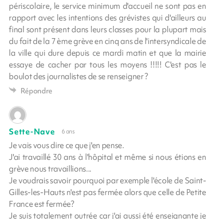
périscolaire, le service minimum d'accueil ne sont pas en
rapport avec les intentions des grévistes qui d'ailleurs au
final sont présent dans leurs classes pour la plupart mais
du fait de la 7 ème grève en cinq ans de l'intersyndicale de
la ville qui dure depuis ce mardi matin et que la mairie
essaye de cacher par tous les moyens !!!!! C'est pas le
boulot des journalistes de se renseigner ?
Répondre
Sette-Nave
6 ans
Je vais vous dire ce que j'en pense.
J'ai travaillé 30 ans à l'hôpital et même si nous étions en
grève nous travaillions...
Je voudrais savoir pourquoi par exemple l'école de Saint-
Gilles-les-Hauts n'est pas fermée alors que celle de Petite
France est fermée?
Je suis totalement outrée car j'ai aussi été enseignante je