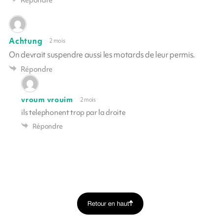
Achtung
2 mois
On devrait suspendre aussi les motards de leur permis.
Répondre
vroum vrouim
2 mois
ils telephonent trop par la droite
Répondre
Retour en haut