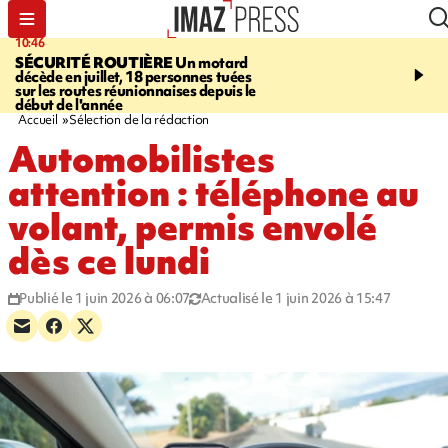
10:46
13:49
SÉCURITÉ ROUTIÈRE
Un motard
JUSTICE
Violences sexu
décède en juillet, 18 personnes tuées
mineurs - un courrier d
sur les routes réunionnaises depuis le
pointe les défaillances 
début de l'année
Accueil
Sélection de la rédaction
Automobilistes
attention : téléphone au
volant, permis envolé
dès ce lundi
Publié le 1 juin 2026 à 06:07
Actualisé le 1 juin 2026 à 15:47