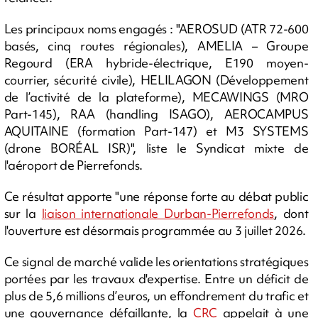
Les principaux noms engagés : "AEROSUD (ATR 72-600
basés, cinq routes régionales), AMELIA – Groupe
Regourd (ERA hybride-électrique, E190 moyen-
courrier, sécurité civile), HELILAGON (Développement
de l’activité de la plateforme), MECAWINGS (MRO
Part-145), RAA (handling ISAGO), AEROCAMPUS
AQUITAINE (formation Part-147) et M3 SYSTEMS
(drone BORÉAL ISR)", liste le Syndicat mixte de
l'aéroport de Pierrefonds.
Ce résultat apporte "une réponse forte au débat public
sur la
liaison internationale Durban-Pierrefonds
, dont
l'ouverture est désormais programmée au 3 juillet 2026.
Ce signal de marché valide les orientations stratégiques
portées par les travaux d'expertise. Entre un déficit de
plus de 5,6 millions d’euros, un effondrement du trafic et
une gouvernance défaillante, la
CRC
appelait à une