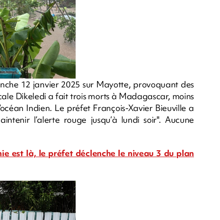
nche 12 janvier 2025 sur Mayotte, provoquant des
cale Dikeledi a fait trois morts à Madagascar, moins
océan Indien. Le préfet François-Xavier Bieuville a
tenir l’alerte rouge jusqu’à lundi soir". Aucune
ie est là, le préfet déclenche le niveau 3 du plan