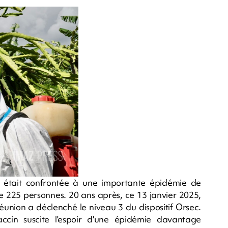
n était confrontée à une importante épidémie de
e 225 personnes. 20 ans après, ce 13 janvier 2025,
Réunion a déclenché le niveau 3 du dispositif Orsec.
vaccin suscite l'espoir d'une épidémie davantage