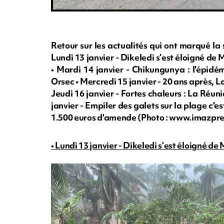
Retour sur les actualités qui ont marqué la
Lundi 13 janvier - Dikeledi s’est éloigné de 
• Mardi 14 janvier - Chikungunya : l'épidém
Orsec • Mercredi 15 janvier - 20 ans après,
Jeudi 16 janvier - Fortes chaleurs : La Réun
janvier - Empiler des galets sur la plage c'e
1.500 euros d'amende (Photo : www.imazpr
• Lundi 13 janvier - Dikeledi s’est éloigné de