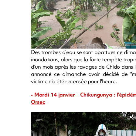
Des trombes d’eau se sont abattues ce dima
inondations, alors que la forte tempête tropi
d’un mois après les ravages de Chido dans l’
annoncé ce dimanche avoir décidé de "main
victime n'a été recensée pour l'heure.
• Mardi 14 janvier - Chikungunya : l'épidém
Orsec