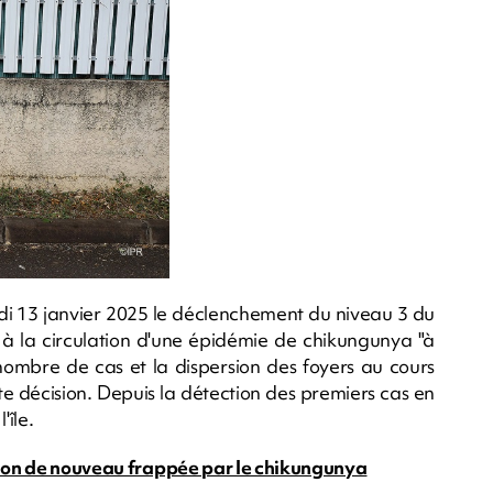
ndi 13 janvier 2025 le déclenchement du niveau 3 du
t à la circulation d'une épidémie de chikungunya "à
 nombre de cas et la dispersion des foyers au cours
te décision. Depuis la détection des premiers cas en
'île.
union de nouveau frappée par le chikungunya