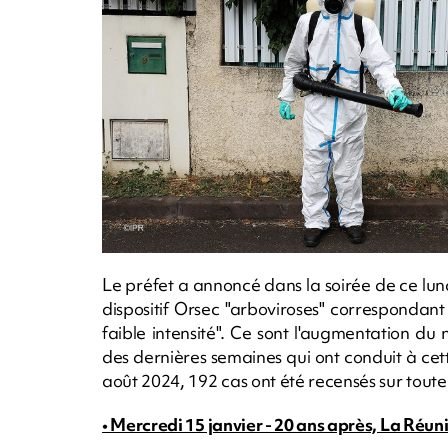
Le préfet a annoncé dans la soirée de ce lu
dispositif Orsec "arboviroses" correspondan
faible intensité". Ce sont l'augmentation du
des dernières semaines qui ont conduit à cet
août 2024, 192 cas ont été recensés sur toute l
• Mercredi 15 janvier - 20 ans après, La Ré