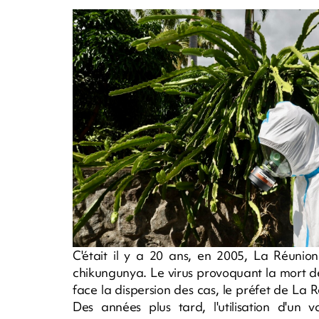
C'était il y a 20 ans, en 2005, La Réunio
chikungunya. Le virus provoquant la mort d
face la dispersion des cas, le préfet de La 
Des années plus tard, l'utilisation d'un 