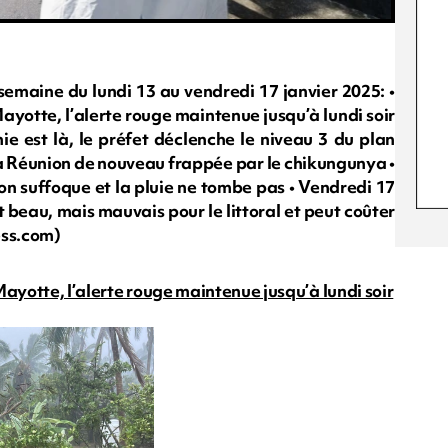
 semaine du lundi 13 au vendredi 17 janvier 2025: •
Mayotte, l’alerte rouge maintenue jusqu’à lundi soir
ie est là, le préfet déclenche le niveau 3 du plan
 La Réunion de nouveau frappée par le chikungunya •
ion suffoque et la pluie ne tombe pas • Vendredi 17
st beau, mais mauvais pour le littoral et peut coûter
ess.com)
 Mayotte, l’alerte rouge maintenue jusqu’à lundi soir