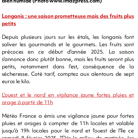
bien humide (Photo www.imazpress.com)
Longanis : une saison prometteuse mais des fruits plus
petits
Depuis plusieurs jours sur les étals, les longanis font
saliver les gourmands et le gourmets. Les fruits sont
précoces en ce début d'année 2025. La saison
s'annonce donc plutôt bonne, mais les fruits seront plus
petits, notamment dans l'est, conséquence de la
sécheresse. Coté tarif, comptez aux alentours de sept
euros le kilo.
L'ouest et le nord en vigilance jaune fortes pluies et
orage à partir de 11h
Météo France a émis une vigilance jaune pour fortes
pluies et orages à compter de 11h locales et valable
jusqu'à 19h locales pour le nord et l'ouest de l'île ce
samedi 8 février 2025. "Dès le milieu de matinée, les