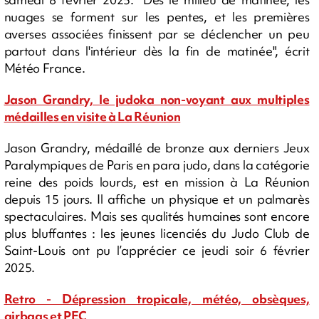
nuages se forment sur les pentes, et les premières
averses associées finissent par se déclencher un peu
partout dans l'intérieur dès la fin de matinée", écrit
Météo France.
Jason Grandry, le judoka non-voyant aux multiples
médailles en visite à La Réunion
Jason Grandry, médaillé de bronze aux derniers Jeux
Paralympiques de Paris en para judo, dans la catégorie
reine des poids lourds, est en mission à La Réunion
depuis 15 jours. Il affiche un physique et un palmarès
spectaculaires. Mais ses qualités humaines sont encore
plus bluffantes : les jeunes licenciés du Judo Club de
Saint-Louis ont pu l’apprécier ce jeudi soir 6 février
2025.
Retro - Dépression tropicale, météo, obsèques,
airbags et PEC