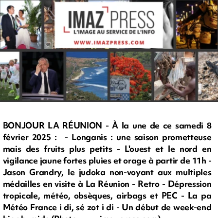
BONJOUR LA RÉUNION - À la une de ce samedi 8
février 2025 : - Longanis : une saison prometteuse
mais des fruits plus petits - L'ouest et le nord en
vigilance jaune fortes pluies et orage à partir de 11h -
Jason Grandry, le judoka non-voyant aux multiples
médailles en visite à La Réunion - Retro - Dépression
tropicale, météo, obsèques, airbags et PEC - La pa
Météo France i di, sé zot i di - Un début de week-end