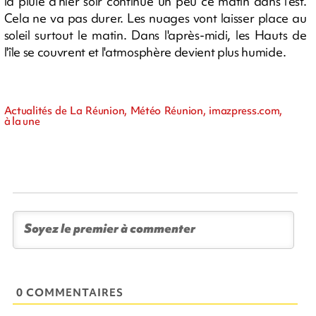
la pluie d'hier soir continue un peu ce matin dans l'est.
Cela ne va pas durer. Les nuages vont laisser place au
soleil surtout le matin. Dans l'après-midi, les Hauts de
l'île se couvrent et l'atmosphère devient plus humide.
Actualités de La Réunion, Météo Réunion, imazpress.com,
à la une
0 COMMENTAIRES