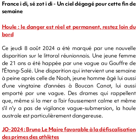
France i di, sé zot i di - Un ciel dégagé pour cette fin de
semaine
Houle : le danger est réel et permanent, restez loin du
bord
Ce jeudi 8 août 2024 a été marqué par une nouvelle
disparition sur le littoral réunionnais. Une jeune femme
de 21 ans a été happée par une vague au Gouffre de
l'Étang-Salé. Une disparition qui intervient une semaine
à peine après celle de Noah, jeune homme âgé lui aussi
d'une vingtaine d'années à Boucan Canot, lui aussi
emporté par une vague. Des drames qui rappellent
que, même si la mer a l'air faussement calme et même
s'il n'y a pas de vigilance vague-submersion, la houle
australe est particulièrement dangereuse.
JO-2024 : Bruno Le Maire favorable à la défiscalisation
des primes des athlètes