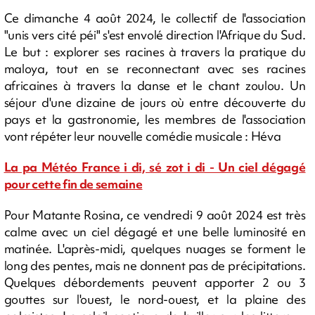
Ce dimanche 4 août 2024, le collectif de l'association
"unis vers cité péi" s'est envolé direction l'Afrique du Sud.
Le but : explorer ses racines à travers la pratique du
maloya, tout en se reconnectant avec ses racines
africaines à travers la danse et le chant zoulou. Un
séjour d'une dizaine de jours où entre découverte du
pays et la gastronomie, les membres de l'association
vont répéter leur nouvelle comédie musicale : Héva
La pa Météo France i di, sé zot i di - Un ciel dégagé
pour cette fin de semaine
Pour Matante Rosina, ce vendredi 9 août 2024 est très
calme avec un ciel dégagé et une belle luminosité en
matinée. L'après-midi, quelques nuages se forment le
long des pentes, mais ne donnent pas de précipitations.
Quelques débordements peuvent apporter 2 ou 3
gouttes sur l'ouest, le nord-ouest, et la plaine des