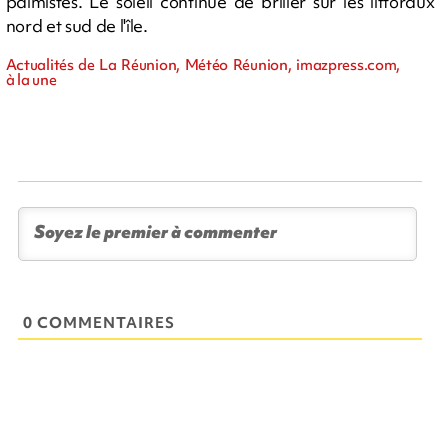
palmistes. Le soleil continue de briller sur les littoraux
nord et sud de l'île.
Actualités de La Réunion, Météo Réunion, imazpress.com,
à la une
0 COMMENTAIRES