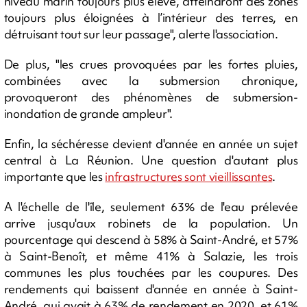
niveau marin toujours plus élevé, atteindront des zones
toujours plus éloignées à l’intérieur des terres, en
détruisant tout sur leur passage", alerte l'association.
De plus, "les crues provoquées par les fortes pluies,
combinées avec la submersion chronique,
provoqueront des phénomènes de submersion-
inondation de grande ampleur".
Enfin, la séchéresse devient d'année en année un sujet
central à La Réunion. Une question d'autant plus
importante que les
infrastructures sont vieillissantes
.
A l'échelle de l'île, seulement 63% de l'eau prélevée
arrive jusqu'aux robinets de la population. Un
pourcentage qui descend à 58% à Saint-André, et 57%
à Saint-Benoît, et même 41% à Salazie, les trois
communes les plus touchées par les coupures. Des
rendements qui baissent d'année en année à Saint-
André, qui avait à 63% de rendement en 2020, et 61%