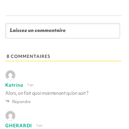
8 COMMENTAIRES
Katrina
1 an
Alors, on fait quoi maintenant qu’on sait ?
Répondre
GHERARDI
1 an