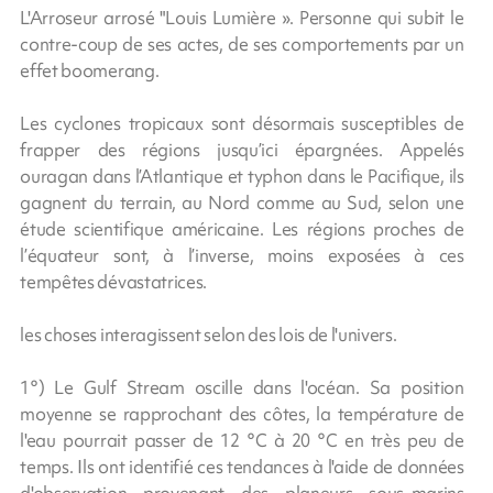
L'Arroseur arrosé "Louis Lumière ». Personne qui subit le
contre-coup de ses actes, de ses comportements par un
effet boomerang.
Les cyclones tropicaux sont désormais susceptibles de
frapper des régions jusqu’ici épargnées. Appelés
ouragan dans l’Atlantique et typhon dans le Pacifique, ils
gagnent du terrain, au Nord comme au Sud, selon une
étude scientifique américaine. Les régions proches de
l’équateur sont, à l’inverse, moins exposées à ces
tempêtes dévastatrices.
les choses interagissent selon des lois de l'univers.
1°) Le Gulf Stream oscille dans l'océan. Sa position
moyenne se rapprochant des côtes, la température de
l'eau pourrait passer de 12 °C à 20 °C en très peu de
temps. Ils ont identifié ces tendances à l'aide de données
d'observation provenant des planeurs sous-marins