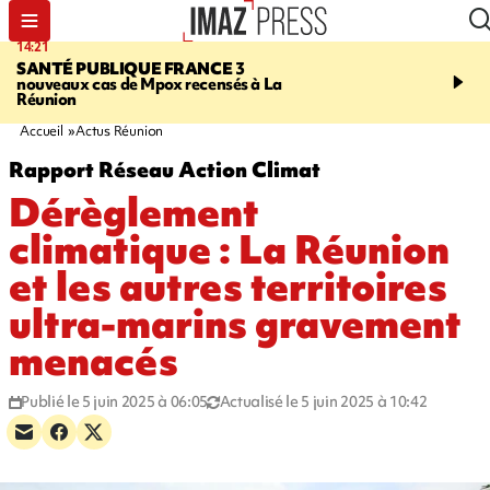
14:21
15:45
SANTÉ PUBLIQUE FRANCE
3
RESTAURANTS, BAR
nouveaux cas de Mpox recensés à La
dix établissements ont fa
Réunion
d'une suspension tempo
d'activité
Accueil
Actus Réunion
Rapport Réseau Action Climat
Dérèglement
climatique : La Réunion
et les autres territoires
ultra-marins gravement
menacés
Publié le 5 juin 2025 à 06:05
Actualisé le 5 juin 2025 à 10:42