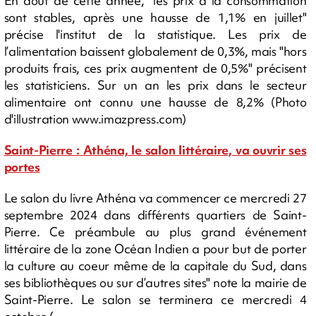
En août de cette année, "les prix à la consommation
sont stables, après une hausse de 1,1% en juillet"
précise l'institut de la statistique. Les prix de
l’alimentation baissent globalement de 0,3%, mais "hors
produits frais, ces prix augmentent de 0,5%" précisent
les statisticiens. Sur un an les prix dans le secteur
alimentaire ont connu une hausse de 8,2% (Photo
d'illustration www.imazpress.com)
Saint-Pierre : Athéna, le salon littéraire, va ouvrir ses
portes
Le salon du livre Athéna va commencer ce mercredi 27
septembre 2024 dans différents quartiers de Saint-
Pierre. Ce préambule au plus grand événement
littéraire de la zone Océan Indien a pour but de porter
la culture au coeur même de la capitale du Sud, dans
ses bibliothèques ou sur d’autres sites" note la mairie de
Saint-Pierre. Le salon se terminera ce mercredi 4