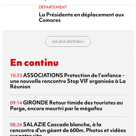
DÉPARTEMENT
La Présidente en déplacement aux
Comores
voir plus d’articles »
En continu
ASSOCIATIONS
Protection de l’enfance -
10:33
une nouvelle rencontre Stop VIF organisée à La
Réunion
GIRONDE
Retour timide des touristes au
09:14
Porge, encore meurtri par le mégafeu
SALAZIE
Cascade blanche, à la
08:26
rencontre d'un géant de 600m. Photos et vidéos
sur notre site