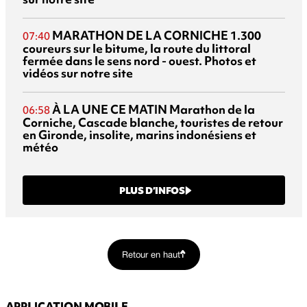
MARATHON DE LA CORNICHE
1.300
07:40
coureurs sur le bitume, la route du littoral
fermée dans le sens nord - ouest. Photos et
vidéos sur notre site
À LA UNE CE MATIN
Marathon de la
06:58
Corniche, Cascade blanche, touristes de retour
en Gironde, insolite, marins indonésiens et
météo
PLUS D’INFOS
Retour en haut
APPLICATION MOBILE