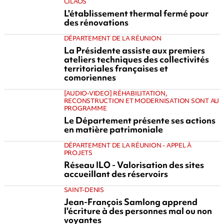
CILAOS
L'établissement thermal fermé pour
des rénovations
DÉPARTEMENT DE LA RÉUNION
La Présidente assiste aux premiers
ateliers techniques des collectivités
territoriales françaises et
comoriennes
[AUDIO-VIDEO] RÉHABILITATION,
RECONSTRUCTION ET MODERNISATION SONT AU
PROGRAMME
Le Département présente ses actions
en matière patrimoniale
DÉPARTEMENT DE LA RÉUNION - APPEL À
PROJETS
Réseau ILO - Valorisation des sites
accueillant des réservoirs
SAINT-DENIS
Jean-François Samlong apprend
l'écriture à des personnes mal ou non
voyantes