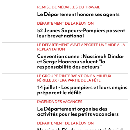
REMISE DE MÉDAILLES DU TRAVAIL
Le Département honore ses agents
DÉPARTEMENT DE LA RÉUNION
52 Jeunes Sapeurs-Pompiers passent
leur brevet national
LE DÉPARTEMENT AVAIT APPORTÉ UNE AIDE À LA
REPLANTATION
Convention canne : Nassimah Dindar
et Serge Hoareau saluent "la
responsabilité des acteurs"
LE GROUPE D'INTERVENTION EN MILIEUX
PÉRILLEUX FERA PARTIE DE LA FÊTE
14 juillet - Les pompiers et leurs engins
préparent le défilé
L'AGENDA DES VACANCES
Le Département organise des
activités pour les petits vacanciers
DÉPARTEMENT DE LA RÉUNION