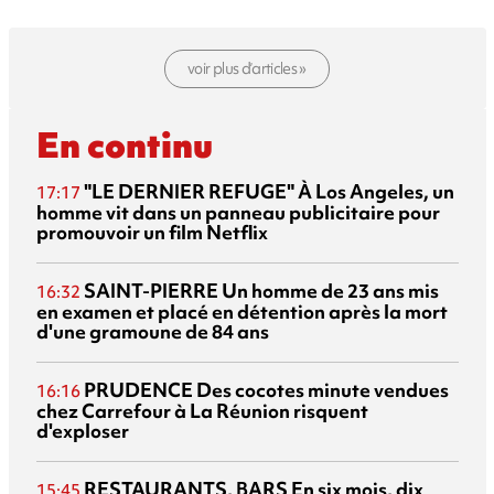
voir plus d’articles »
En continu
"LE DERNIER REFUGE"
À Los Angeles, un
17:17
homme vit dans un panneau publicitaire pour
promouvoir un film Netflix
SAINT-PIERRE
Un homme de 23 ans mis
16:32
en examen et placé en détention après la mort
d'une gramoune de 84 ans
PRUDENCE
Des cocotes minute vendues
16:16
chez Carrefour à La Réunion risquent
d'exploser
RESTAURANTS, BARS
En six mois, dix
15:45