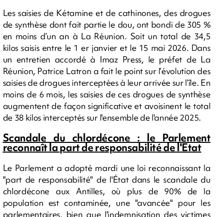
Les saisies de Kétamine et de cathinones, des drogues
de synthèse dont fait partie le dou, ont bondi de 305 %
en moins d’un an à La Réunion. Soit un total de 34,5
kilos saisis entre le 1 er janvier et le 15 mai 2026. Dans
un entretien accordé à Imaz Press, le préfet de La
Réunion, Patrice Latron a fait le point sur l’évolution des
saisies de drogues interceptées à leur arrivée sur l’île. En
moins de 6 mois, les saisies de ces drogues de synthèse
augmentent de façon significative et avoisinent le total
de 38 kilos interceptés sur l'ensemble de l'année 2025.
Scandale du chlordécone : le Parlement
reconnaît la part de responsabilité de l'Etat
Le Parlement a adopté mardi une loi reconnaissant la
"part de responsabilité" de l'État dans le scandale du
chlordécone aux Antilles, où plus de 90% de la
population est contaminée, une "avancée" pour les
parlementaires, bien que l'indemnisation des victimes