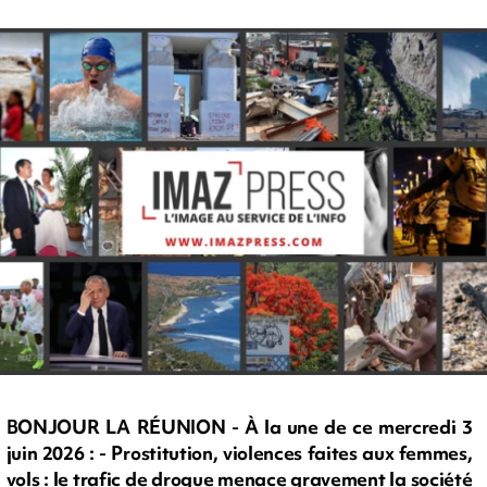
BONJOUR LA RÉUNION - À la une de ce mercredi 3
juin 2026 : - Prostitution, violences faites aux femmes,
vols : le trafic de drogue menace gravement la société