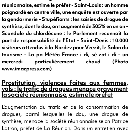
réunionnaise, estime le préfet - Saint-Louis : un homme
poignardé en centre ville, une enquête est ouverte par
la gendarmerie - Stupéfiants : les saisies de drogue de
synthèse, dont le dou, ont augmenté de 305% en un an -
Scandale du chlordécone : le Parlement reconnaît la
part de responsabilité de l'Etat - Saint-Denis : 10.000
visiteurs attendus à la Nordev pour Veezit, le Salon du
tourisme - La pa Météo France i di, sé zot i di - un
mercredi particulièrement chaud (Photo
www.imazpress.com)
Prostitution, violences faites aux femmes,
vols : le trafic de drogues menace gravement
la société réunionnaise, estime le préfet
L'augmentation du trafic et de la consommation de
drogues, parmi lesquelles le dou, une drogue de
synthèse, menace la société réunionnaise selon Patrice
Latron, préfet de La Réunion. Dans un entretien avec