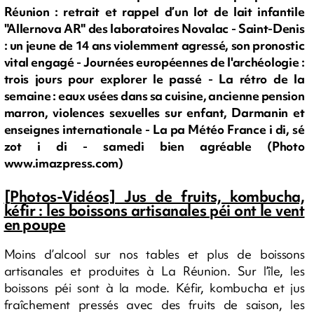
Réunion : retrait et rappel d’un lot de lait infantile
"Allernova AR" des laboratoires Novalac - Saint-Denis
: un jeune de 14 ans violemment agressé, son pronostic
vital engagé - Journées européennes de l'archéologie :
trois jours pour explorer le passé - La rétro de la
semaine : eaux usées dans sa cuisine, ancienne pension
marron, violences sexuelles sur enfant, Darmanin et
enseignes internationale - La pa Météo France i di, sé
zot i di - samedi bien agréable (Photo
www.imazpress.com)
[Photos-Vidéos] Jus de fruits, kombucha,
kéfir : les boissons artisanales péi ont le vent
en poupe
Moins d’alcool sur nos tables et plus de boissons
artisanales et produites à La Réunion. Sur l’île, les
boissons péi sont à la mode. Kéfir, kombucha et jus
fraîchement pressés avec des fruits de saison, les