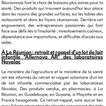
Réunionnais font le choix de boissons plus saines pour la
santé. Des produits qui trouvent aujourd’hui leur place
dans les rayons des grandes surfaces, sur les tables des
restaurants et dans les foyers réunionnais. Derrière cet
engouement, des entrepreneurs passionnés qui font
face aux défis liés à l’insularité : investissements coûteux,
dépendance aux importations, et difficultés d’accès aux
aides.
À La Réunion : retrait et rappel d’un lot de lait
infantile "Allernova AR" des laboratoires
Novalac
Le ministère de l’agriculture et le ministère de la santé
ont été informés du retrait et rappel volontaire d’un lot
de lait infantile commercialisé par les laboratoires
Novalac. Des produits vendus, en pharmacies, à La
Réunion, en Guadeloupe, en Guyane, à Mayotte et en
France hexagonale. Ce retrait-rappel, sans aucun lien
avec l'alerte internationale récente concernant des laits