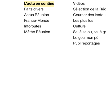
L’actu en continu
Vidéos
Faits divers
Sélection de la Ré
Actus Réunion
Courrier des lecteu
France-Monde
Les plus lus
Inforoutes
Culture
Météo Réunion
Sa lé kalou, sa lé
Lo gou mon péi
Publireportages