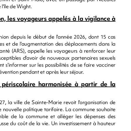
l'île de Wight.
, les voyageurs appelés à la vigilance à
ion depuis le début de l'année 2026, dont 15 cas
res et de l'augmentation des déplacements dans la
anté (ARS), appelle les voyageurs à renforcer leur
usceptibles d'avoir de nouveaux partenaires sexuels
 s'informer sur les possibilités de se faire vacciner
évention pendant et après leur séjour.
 périscolaire harmonisée à partir de la
7, la ville de Sainte-Marie revoit l'organisation de
ne nouvelle politique tarifaire. La commune souhaite
semble de la commune et alléger les dépenses des
sse du coût de la vie. Un investissement à hauteur