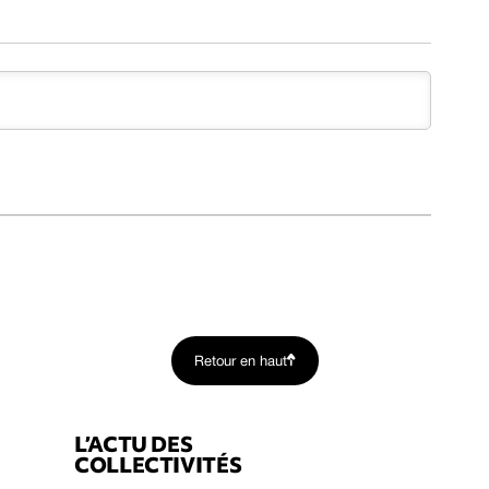
Retour en haut
L’ACTU DES
COLLECTIVITÉS