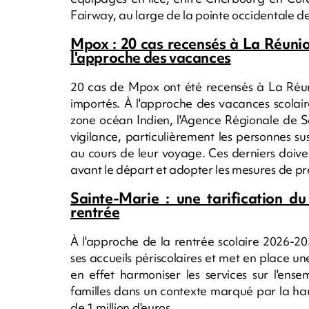
Fairway, au large de la pointe occidentale de 
Mpox : 20 cas recensés à La Réunion
l'approche des vacances
20 cas de Mpox ont été recensés à La Réun
importés. À l'approche des vacances scolai
zone océan Indien, l'Agence Régionale de S
vigilance, particulièrement les personnes s
au cours de leur voyage. Ces derniers doivent
avant le départ et adopter les mesures de pr
Sainte-Marie : une tarification du
rentrée
À l'approche de la rentrée scolaire 2026-202
ses accueils périscolaires et met en place u
en effet harmoniser les services sur l'en
familles dans un contexte marqué par la hau
de 1 million d'euros.