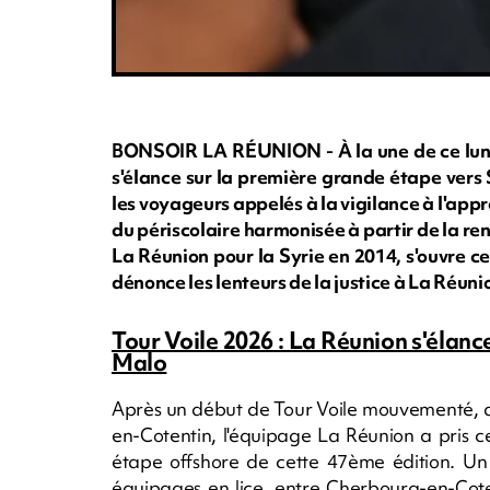
BONSOIR LA RÉUNION - À la une de ce lundi 
s'élance sur la première grande étape vers
les voyageurs appelés à la vigilance à l'app
du périscolaire harmonisée à partir de la ren
La Réunion pour la Syrie en 2014, s'ouvre ce
dénonce les lenteurs de la justice à La Réuni
Tour Voile 2026 : La Réunion s'élanc
Malo
Après un début de Tour Voile mouvementé, a
en-Cotentin, l'équipage La Réunion a pris 
étape offshore de cette 47ème édition. Un 
équipages en lice, entre Cherbourg-en-Cot