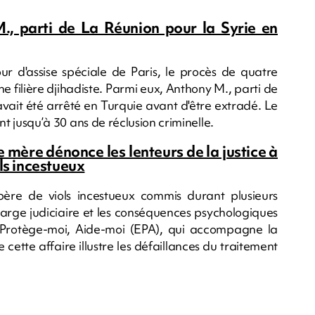
., parti de La Réunion pour la Syrie en
ur d'assise spéciale de Paris, le procès de quatre
ilière djihadiste. Parmi eux, Anthony M., parti de
vait été arrêté en Turquie avant d'être extradé. Le
ent jusqu’à 30 ans de réclusion criminelle.
e mère dénonce les lenteurs de la justice à
ls incestueux
ère de viols incestueux commis durant plusieurs
harge judiciaire et les conséquences psychologiques
, Protège-moi, Aide-moi (EPA), qui accompagne la
 cette affaire illustre les défaillances du traitement