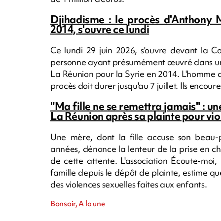
Djihadisme : le procès d'Anthony M
2014, s'ouvre ce lundi
Ce lundi 29 juin 2026, s'ouvre devant la Co
personne ayant présumément œuvré dans une f
La Réunion pour la Syrie en 2014. L'homme a
procès doit durer jusqu'au 7 juillet. Ils encour
"Ma fille ne se remettra jamais" : un
La Réunion après sa plainte pour vio
Une mère, dont la fille accuse son beau-p
années, dénonce la lenteur de la prise en c
de cette attente. L'association Écoute-moi
famille depuis le dépôt de plainte, estime que
des violences sexuelles faites aux enfants.
Bonsoir, A la une