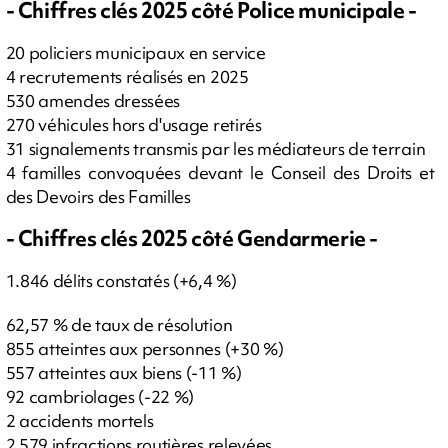
- Chiffres clés 2025 côté Police municipale -
20 policiers municipaux en service
4 recrutements réalisés en 2025
530 amendes dressées
270 véhicules hors d'usage retirés
31 signalements transmis par les médiateurs de terrain
4 familles convoquées devant le Conseil des Droits et
des Devoirs des Familles
- Chiffres clés 2025 côté Gendarmerie -
1.846 délits constatés (+6,4 %)
62,57 % de taux de résolution
855 atteintes aux personnes (+30 %)
557 atteintes aux biens (-11 %)
92 cambriolages (-22 %)
2 accidents mortels
2 579 infractions routières relevées