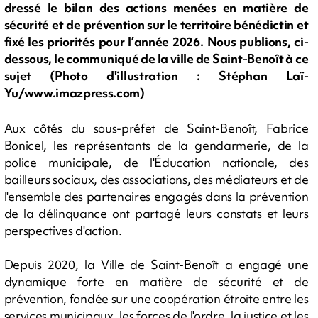
dressé le bilan des actions menées en matière de
sécurité et de prévention sur le territoire bénédictin et
fixé les priorités pour l’année 2026. Nous publions, ci-
dessous, le communiqué de la ville de Saint-Benoît à ce
sujet (Photo d'illustration : Stéphan Laï-
Yu/www.imazpress.com)
Aux côtés du sous-préfet de Saint-Benoît, Fabrice
Bonicel, les représentants de la gendarmerie, de la
police municipale, de l'Éducation nationale, des
bailleurs sociaux, des associations, des médiateurs et de
l'ensemble des partenaires engagés dans la prévention
de la délinquance ont partagé leurs constats et leurs
perspectives d'action.
Depuis 2020, la Ville de Saint-Benoît a engagé une
dynamique forte en matière de sécurité et de
prévention, fondée sur une coopération étroite entre les
services municipaux, les forces de l'ordre, la justice et les