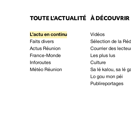
TOUTE L’ACTUALITÉ
À DÉCOUVRIR
L’actu en continu
Vidéos
Faits divers
Sélection de la Ré
Actus Réunion
Courrier des lecteu
France-Monde
Les plus lus
Inforoutes
Culture
Météo Réunion
Sa lé kalou, sa lé
Lo gou mon péi
Publireportages