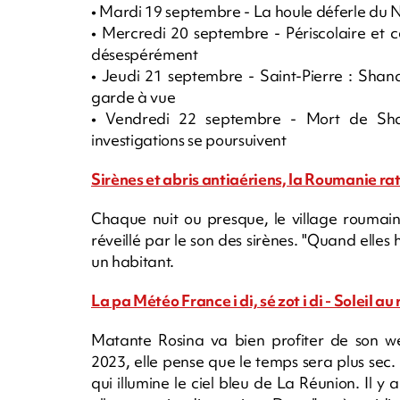
• Mardi 19 septembre - La houle déferle du 
• Mercredi 20 septembre - Périscolaire et c
désespérément
• Jeudi 21 septembre - Saint-Pierre : Shan
garde à vue
• Vendredi 22 septembre - Mort de Sha
investigations se poursuivent
Sirènes et abris antiaériens, la Roumanie ra
Chaque nuit ou presque, le village roumain 
réveillé par le son des sirènes. "Quand elles 
un habitant.
La pa Météo France i di, sé zot i di - Soleil a
Matante Rosina va bien profiter de son
2023, elle pense que le temps sera plus sec. E
qui illumine le ciel bleu de La Réunion. Il y 