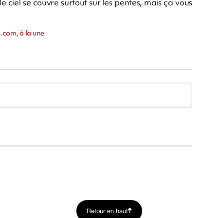
 le ciel se couvre surtout sur les pentes, mais ça vous
.com, à la une
Retour en haut