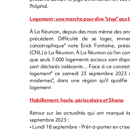
l'hôpital.
Logement : une marche pour dire "stop" aux 
À La Réunion, depuis des mois même des année
précédent. Difficulté de se loger, immeu
catastrophique" note Erick Fontaine, prés
(CNL) à La Réunion. À La Réunion où l'on c
que seuls 7.000 logements sociaux sont disp
sont déclarés indécents… Face à ce constat
logement" ce samedi 23 septembre 2023 à Sa
modernes", dans une région qu'il qualifi
logement
Habillement, houle, périscolaire et Shana
Retour sur les actualités qui ont marqué 
septembre 2023 :
• Lundi 18 septembre - Prêt-à-porter en crise 