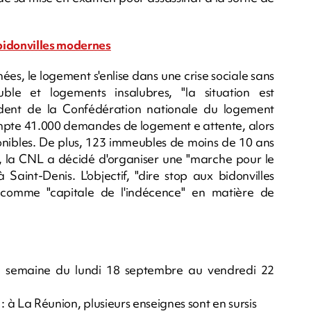
bidonvilles modernes
s, le logement s'enlise dans une crise sociale sans
ble et logements insalubres, "la situation est
ident de la Confédération nationale du logement
ompte 41.000 demandes de logement e attente, alors
onibles. De plus, 123 immeubles de moins de 10 ans
, la CNL a décidé d'organiser une "marche pour le
int-Denis. L'objectif, "dire stop aux bidonvilles
e comme "capitale de l'indécence" en matière de
la semaine du lundi 18 septembre au vendredi 22
: à La Réunion, plusieurs enseignes sont en sursis