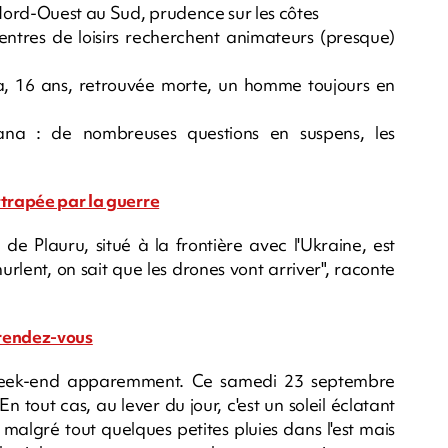
Nord-Ouest au Sud, prudence sur les côtes
entres de loisirs recherchent animateurs (presque)
a, 16 ans, retrouvée morte, un homme toujours en
na : de nombreuses questions en suspens, les
ttrapée par la guerre
de Plauru, situé à la frontière avec l'Ukraine, est
hurlent, on sait que les drones vont arriver", raconte
u rendez-vous
 week-end apparemment. Ce samedi 23 septembre
n tout cas, au lever du jour, c'est un soleil éclatant
a malgré tout quelques petites pluies dans l'est mais