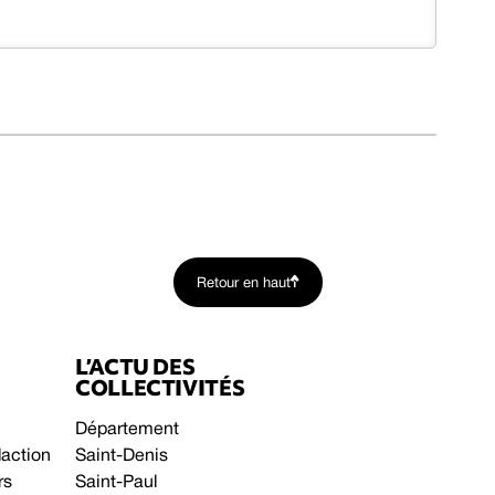
Retour en haut
L’ACTU DES
COLLECTIVITÉS
Département
daction
Saint-Denis
rs
Saint-Paul