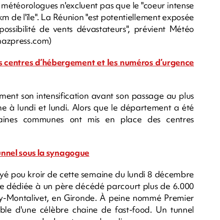
s météorologues n'excluent pas que le "coeur intense
m de l'île". La Réunion "est potentiellement exposée
ssibilité de vents dévastateurs", prévient Météo
imazpress.com)
les centres d’hébergement et les numéros d’urgence
ement son intensification avant son passage au plus
e à lundi et lundi. Alors que le département a été
taines communes ont mis en place des centres
tunnel sous la synagogue
é pou kroir de cette semaine du lundi 8 décembre
tre dédiée à un père décédé parcourt plus de 6.000
ay-Montalivet, en Gironde. À peine nommé Premier
cible d'une célèbre chaine de fast-food. Un tunnel