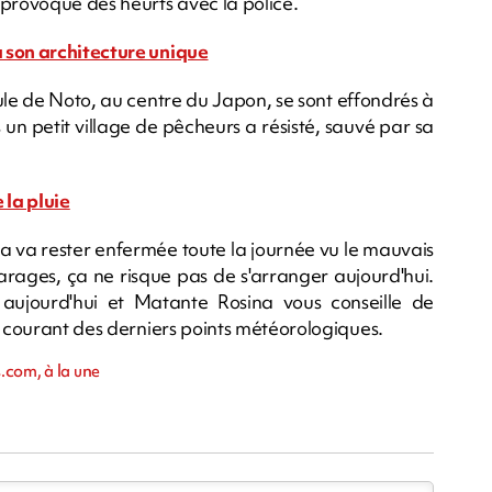
rovoque des heurts avec la police.
 son architecture unique
le de Noto, au centre du Japon, se sont effondrés à
un petit village de pêcheurs a résisté, sauvé par sa
 la pluie
 va rester enfermée toute la journée vu le mauvais
arages, ça ne risque pas de s'arranger aujourd'hui.
aujourd'hui et Matante Rosina vous conseille de
u courant des derniers points météorologiques.
.com, à la une