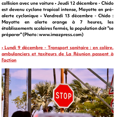
collision avec une voiture • Jeudi 12 décembre - Chido
est devenu cyclone tropical intense, Mayotte en pré-
alerte cyclonique • Vendredi 13 décembre - Chido :
Mayotte en alerte orange à 7 heures, les
établissements scolaires fermés, la population doit "se
préparer" (Photo : www.imazpress.com)
• Lundi 9 décembre - Transport sanitaire : en colère,
ambulanciers et taxiteurs de La Réunion passent à
l'action