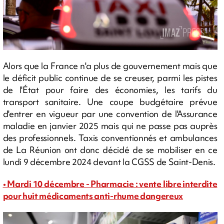
Alors que la France n'a plus de gouvernement mais que
le déficit public continue de se creuser, parmi les pistes
de l'État pour faire des économies, les tarifs du
transport sanitaire. Une coupe budgétaire prévue
d'entrer en vigueur par une convention de l'Assurance
maladie en janvier 2025 mais qui ne passe pas auprès
des professionnels. Taxis conventionnés et ambulances
de La Réunion ont donc décidé de se mobiliser en ce
lundi 9 décembre 2024 devant la CGSS de Saint-Denis.
• Mardi 10 décembre - Pharmacie : vente libre interdite
pour huit médicaments anti-rhume dangereux