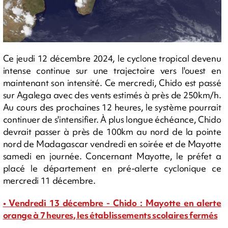
Ce jeudi 12 décembre 2024, le cyclone tropical devenu
intense continue sur une trajectoire vers l'ouest en
maintenant son intensité. Ce mercredi, Chido est passé
sur Agalega avec des vents estimés à près de 250km/h.
Au cours des prochaines 12 heures, le système pourrait
continuer de s'intensifier. À plus longue échéance, Chido
devrait passer à près de 100km au nord de la pointe
nord de Madagascar vendredi en soirée et de Mayotte
samedi en journée. Concernant Mayotte, le préfet a
placé le département en pré-alerte cyclonique ce
mercredi 11 décembre.
• Vendredi 13 décembre - Chido : Mayotte en alerte
orange à 7 heures, les établissements scolaires fermés