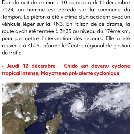
Dans la nuit de ce mardi 10 au mercredi 11 décembre
2024, un homme est décédé sur la commune du
Tampon. Le piéton a été victime d'un accident avec un
véhicule léger sur la RN3. En raison de ce drame, la
route avait été fermée à 3h25 au niveau du 17ème km,
pour permettre l'intervention des secours. Elle a été
rouverte à 4h05, informe le Centre régional de gestion
du trafic.
• Jeudi 12 décembre - Chido est devenu cyclone
tropical intense, Mayotte en pré-alerte cyclonique