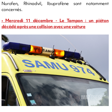
Nurofen, Rhinadvil, Ibuprofène sont notamment
concernés.
• Mercredi 11 décembre - Le Tampon : un piéton
décédé après une collision avec une voiture