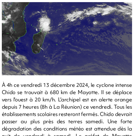
À 4h ce vendredi 13 décembre 2024, le cyclone intense
Chido se trouvait à 680 km de Mayotte. Il se déplace
vers l'ouest à 20 km/h. L'archipel est en alerte orange
depuis 7 heures (8h à La Réunion) ce vendredi. Tous les
établissements scolaires resteront fermés. Chido devrait
passer au plus près des terres samedi. Une forte
dégradation des conditions météo est attendue dès la
nuit de vendredi à samedi. Le préfet de Mayotte