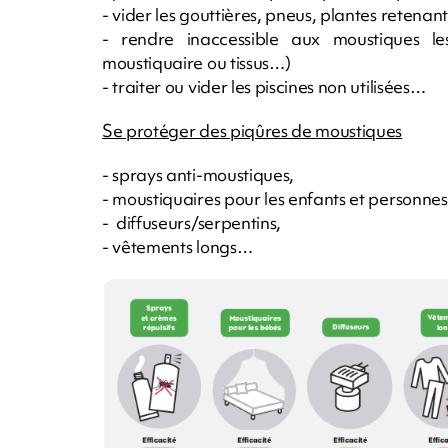
- vider les gouttières, pneus, plantes retenant
- rendre inaccessible aux moustiques les
moustiquaire ou tissus…)
- traiter ou vider les piscines non utilisées…
Se protéger des piqûres de moustiques
- sprays anti-moustiques,
- moustiquaires pour les enfants et personnes 
- diffuseurs/serpentins,
- vêtements longs…