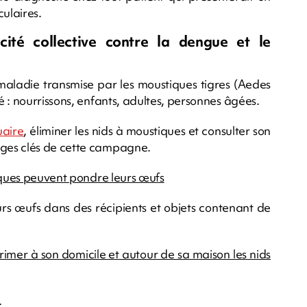
ulaires.
cité collective contre la dengue et le
ladie transmise par les moustiques tigres (Aedes
 : nourrissons, enfants, adultes, personnes âgées.
uaire
, éliminer les nids à moustiques et consulter son
ges clés de cette campagne.
tiques peuvent pondre leurs œufs
urs œufs dans des récipients et objets contenant de
primer à son domicile et autour de sa maison les nids
…