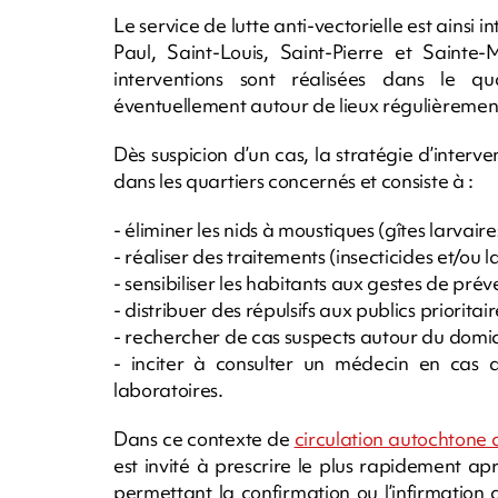
Le service de lutte anti-vectorielle est ainsi 
Paul, Saint-Louis, Saint-Pierre et Sainte
interventions sont réalisées dans le q
éventuellement autour de lieux régulièrement 
Dès suspicion d’un cas, la stratégie d’interven
dans les quartiers concernés et consiste à :
- éliminer les nids à moustiques (gîtes larvai
- réaliser des traitements (insecticides et/ou l
- sensibiliser les habitants aux gestes de prév
- distribuer des répulsifs aux publics prioritair
- rechercher de cas suspects autour du domici
- inciter à consulter un médecin en cas 
laboratoires.
Dans ce contexte de
circulation autochtone
est invité à prescrire le plus rapidement 
permettant la confirmation ou l’infirmation 