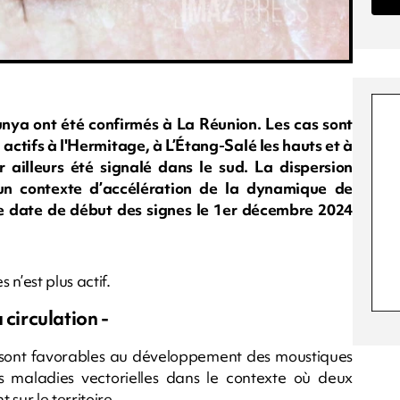
nya ont été confirmés à La Réunion. Les cas sont
actifs à l'Hermitage, à L’Étang-Salé les hauts et à
ailleurs été signalé dans le sud. La dispersion
un contexte d’accélération de la dynamique de
ne date de début des signes le 1er décembre 2024
n’est plus actif.
 circulation -
ues sont favorables au développement des moustiques
s maladies vectorielles dans le contexte où deux
sur le territoire.