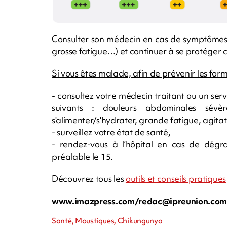
Consulter son médecin en cas de symptômes (f
grosse fatigue…) et continuer à se protéger 
Si vous êtes malade, afin de prévenir les for
- consultez votre médecin traitant ou un ser
suivants : douleurs abdominales sévère
s'alimenter/s'hydrater, grande fatigue, agitat
- surveillez votre état de santé,
- rendez-vous à l’hôpital en cas de dégr
préalable le 15.
Découvrez tous les
outils et conseils pratiques
www.imazpress.com/
redac@ipreunion.co
Santé, Moustiques, Chikungunya