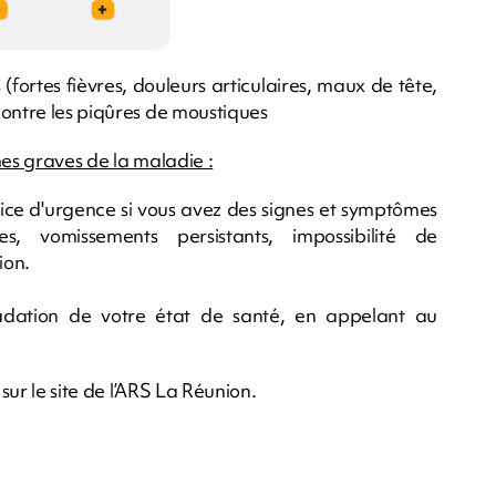
ortes fièvres, douleurs articulaires, maux de tête,
contre les piqûres de moustiques
mes graves de la maladie :
vice d'urgence si vous avez des signes et symptômes
s, vomissements persistants, impossibilité de
ion.
adation de votre état de santé, en appelant au
sur le site de l’ARS La Réunion.
m