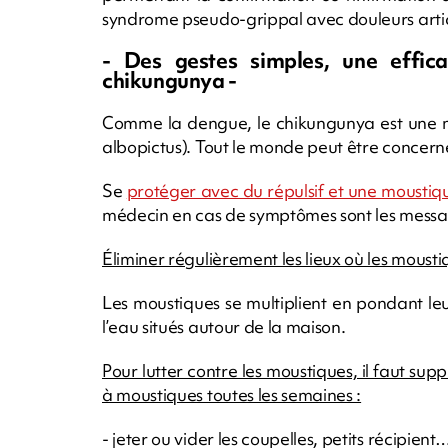
syndrome pseudo-grippal avec douleurs artic
- Des gestes simples, une effica
chikungunya -
Comme la dengue, le chikungunya est une ma
albopictus). Tout le monde peut être concerné
Se
protéger avec du répulsif et une moustiq
médecin en cas de symptômes sont les messa
Éliminer régulièrement les lieux où les mous
Les moustiques se multiplient en pondant le
l’eau situés autour de la maison.
Pour lutter contre les moustiques, il faut sup
à moustiques toutes les semaines :
- jeter ou vider les coupelles, petits récipient