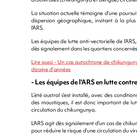
La situation actuelle témoigne d’une poursuit
dispersion géographique, invitant à la plus
l'ARS.
Les équipes de lutte anti-vectorielle de l’AR
dès signalement dans les quartiers concernés,
Lire aussi - Un cas autochtone de chikungu
dizaine d’années
- Les équipes de l'ARS en lutte contre 
L’été austral s'est installé, avec des conditi
des moustiques, il est donc important de lu
circulation du chikungunya.
L’ARS agit dès signalement d’un cas de chik
pour réduire le risque d’une circulation du vir