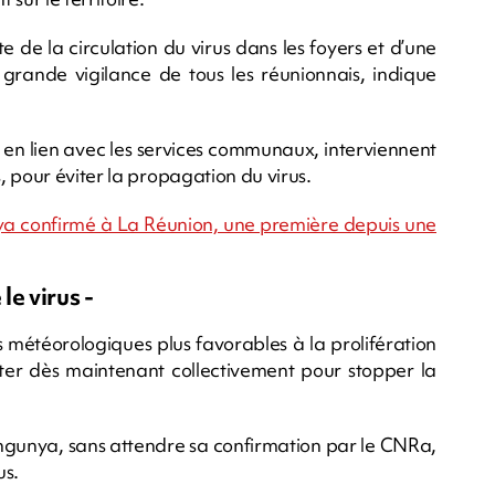
e de la circulation du virus dans les foyers et d’une
 grande vigilance de tous les réunionnais, indique
S, en lien avec les services communaux, interviennent
 pour éviter la propagation du virus.
nya confirmé à La Réunion, une première depuis une
le virus -
ons météorologiques plus favorables à la prolifération
tter dès maintenant collectivement pour stopper la
ungunya, sans attendre sa confirmation par le CNRa,
us.