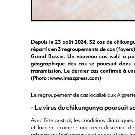
Depuis le 23 août 2024, 32 cas de chikungu
répartis en 3 regroupements de cas (foyers) 
Grand Bassin. Un nouveau cas isolé a par 
géographique des cas se poursuit dans 
transmission. Le dernier cas confirmé à u
(Photo : www.imazpress.com)
Le regroupement de cas localisé aux Aigrettes 
- Le virus du chikungunya poursuit sa
Avec l’été austral, les conditions climatiq
et laissent craindre une recrudescence de
arboviroses (chikungunya et dengue) circulent 