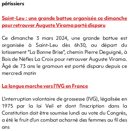
pâtissiers
Saint-Leu : une grande battue organisée ce dimanche
pour retrouver Auguste Virama porté disparu
Ce dimanche 3 mars 2024, une grande battue est
organisée à Saint-Leu dès 6h30, au départ du
lotissement "La Bonne Brise", chemin Pierre Deguigné, à
Bois de Nèfles La Croix pour retrouver Auguste Virama.
Âgé de 73 ans le gramoun est porté disparu depuis ce
mercredi matin
La longue marche vers l'IVG en France
L'interruption volontaire de grossesse (IVG), légalisée en
1975 par la loi Veil et dont l'inscription dans la
Constitution doit être soumise lundi au vote du Congrès,
a été le fruit d'un combat acharné des femmes au fil des
ans