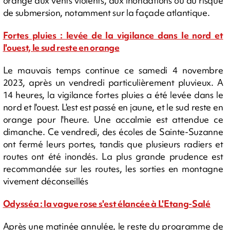
orange aux vents violents, aux inondations ou au risque
de submersion, notamment sur la façade atlantique.
Fortes pluies : levée de la vigilance dans le nord et
l'ouest, le sud reste en orange
Le mauvais temps continue ce samedi 4 novembre
2023, après un vendredi particulièrement pluvieux. A
14 heures, la vigilance fortes pluies a été levée dans le
nord et l'ouest. L'est est passé en jaune, et le sud reste en
orange pour l'heure. Une accalmie est attendue ce
dimanche. Ce vendredi, des écoles de Sainte-Suzanne
ont fermé leurs portes, tandis que plusieurs radiers et
routes ont été inondés. La plus grande prudence est
recommandée sur les routes, les sorties en montagne
vivement déconseillés
Odysséa : la vague rose s'est élancée à L'Etang-Salé
Après une matinée annulée, le reste du programme de