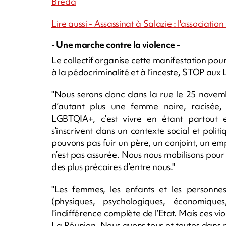
Breda
Lire aussi - Assassinat à Salazie : l'associ
- Une marche contre la violence -
Le collectif organise cette manifestation pou
à la pédocriminalité et à l’inceste, STOP au
"Nous serons donc dans la rue le 25 novem
d’autant plus une femme noire, racisée
LGBTQIA+, c’est vivre en étant partout 
s’inscrivent dans un contexte social et politi
pouvons pas fuir un père, un conjoint, un emp
n’est pas assurée. Nous nous mobilisons pour 
des plus précaires d’entre nous."
"Les femmes, les enfants et les personne
(physiques, psychologiques, économiques,
l'indifférence complète de l’Etat. Mais ces 
La Réunion. Nous avons tous et toutes dans 