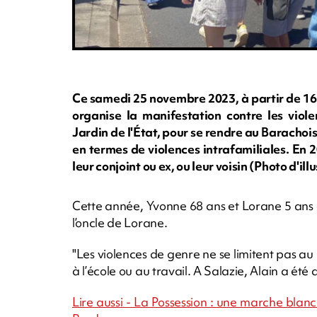
Ce samedi 25 novembre 2023, à partir de 16 
organise la manifestation contre les viole
Jardin de l'État, pour se rendre au Barachoi
en termes de violences intrafamiliales. En 
leur conjoint ou ex, ou leur voisin (Photo d'
Cette année, Yvonne 68 ans et Lorane 5 ans o
l’oncle de Lorane.
"Les violences de genre ne se limitent pas au 
à l’école ou au travail. A Salazie, Alain a été
Lire aussi - La Possession : une marche bla