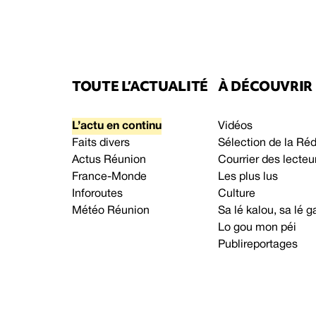
TOUTE L’ACTUALITÉ
À DÉCOUVRIR
L’actu en continu
Vidéos
Faits divers
Sélection de la Ré
Actus Réunion
Courrier des lecteu
France-Monde
Les plus lus
Inforoutes
Culture
Météo Réunion
Sa lé kalou, sa lé
Lo gou mon péi
Publireportages