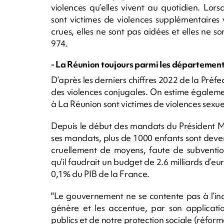
violences qu’elles vivent au quotidien. Lors
sont victimes de violences supplémentaires v
crues, elles ne sont pas aidées et elles ne so
974.
- La Réunion toujours parmi les départements 
D’après les derniers chiffres 2022 de la Pré
des violences conjugales. On estime égaleme
à La Réunion sont victimes de violences sexuel
Depuis le début des mandats du Président M
ses mandats, plus de 1000 enfants sont deve
cruellement de moyens, faute de subventions
qu’il faudrait un budget de 2.6 milliards d’eu
0,1% du PIB de la France.
"Le gouvernement ne se contente pas à l’inac
génère et les accentue, par son applicatio
publics et de notre protection sociale (réfor