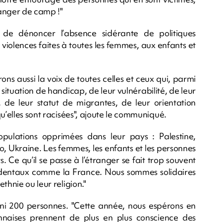
hanger de camp !"
n de dénoncer l’absence sidérante de politiques
 violences faites à toutes les femmes, aux enfants et
ons aussi la voix de toutes celles et ceux qui, parmi
 situation de handicap, de leur vulnérabilité, de leur
, de leur statut de migrantes, de leur orientation
u’elles sont racisées", ajoute le communiqué.
pulations opprimées dans leur pays : Palestine,
Ukraine. Les femmes, les enfants et les personnes
. Ce qu’il se passe à l’étranger se fait trop souvent
ccidentaux comme la France. Nous sommes solidaires
thnie ou leur religion."
éuni 200 personnes. "Cette année, nous espérons en
onnaises prennent de plus en plus conscience des