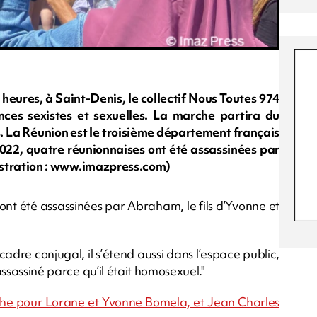
heures, à Saint-Denis, le collectif Nous Toutes 974
nces sexistes et sexuelles. La marche partira du
s. La Réunion est le troisième département français
2022, quatre réunionnaises ont été assassinées par
illustration : www.imazpress.com)
nt été assassinées par Abraham, le fils d’Yvonne et
cadre conjugal, il s’étend aussi dans l’espace public,
 assassiné parce qu’il était homosexuel."
nche pour Lorane et Yvonne Bomela, et Jean Charles