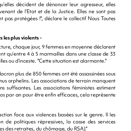
qu’elles décident de dénoncer leur agresseur, elles
enant de l’Etat et de la Justice. Elles ne sont pas
nt pas protégées !", déclare le collectif Nous Toutes
les plus violents -
fecture, chaque jour, 9 femmes en moyenne déclarent
nt qu’entre 4 à 5 marmailles dans une classe de 33
les ou d’inceste. "Cette situation est alarmante."
acron plus de 850 femmes ont été assassinées sous
nus orphelins. Les associations de terrain manquent
 suffisantes. Les associations féministes estiment
ros par an pour être enfin efficaces, cela représente
tion face aux violences basées sur le genre. Il les
n de politiques répressives, la casse des services
mes des retraites, du chômage, du RSA)."