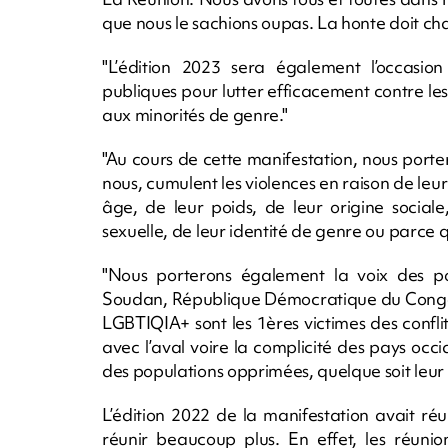
que nous le sachions oupas. La honte doit c
"L’édition 2023 sera également l’occasio
publiques pour lutter efficacement contre les
aux minorités de genre."
"Au cours de cette manifestation, nous porter
nous, cumulent les violences en raison de leur
âge, de leur poids, de leur origine sociale
sexuelle, de leur identité de genre ou parce q
"Nous porterons également la voix des po
Soudan, République Démocratique du Congo, 
LGBTIQIA+ sont les 1ères victimes des conflits
avec l’aval voire la complicité des pays o
des populations opprimées, quelque soit leur e
L’édition 2022 de la manifestation avait r
réunir beaucoup plus. En effet, les réuni