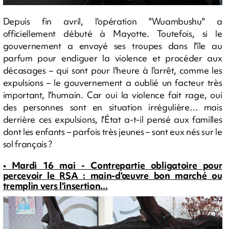
Depuis fin avril, l'opération "Wuambushu" a
officiellement débuté à Mayotte. Toutefois, si le
gouvernement a envoyé ses troupes dans l'île au
parfum pour endiguer la violence et procéder aux
décasages – qui sont pour l'heure à l'arrêt, comme les
expulsions – le gouvernement a oublié un facteur très
important, l'humain. Car oui la violence fait rage, oui
des personnes sont en situation irrégulière… mais
derrière ces expulsions, l'État a-t-il pensé aux familles
dont les enfants – parfois très jeunes – sont eux nés sur le
sol français ?
• Mardi 16 mai - Contrepartie obligatoire pour
percevoir le RSA : main-d'œuvre bon marché ou
tremplin vers l'insertion...