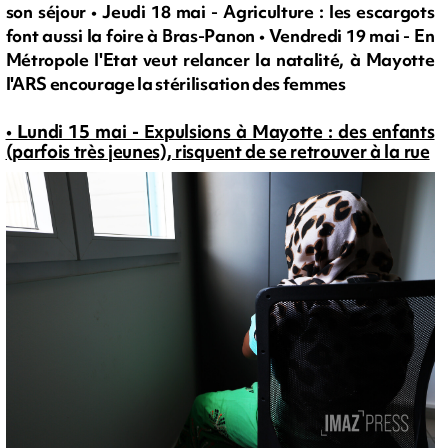
son séjour • Jeudi 18 mai - Agriculture : les escargots
font aussi la foire à Bras-Panon • Vendredi 19 mai - En
Métropole l'Etat veut relancer la natalité, à Mayotte
l'ARS encourage la stérilisation des femmes
• Lundi 15 mai - Expulsions à Mayotte : des enfants
(parfois très jeunes), risquent de se retrouver à la rue