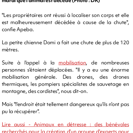
mardi que l'animal est décédé (Photo : DR)
"Les propriétaires ont réussi à localiser son corps et elle
est malheureusement décédée à cause de la chute",
confie Apeba.
La petite chienne Domi a fait une chute de plus de 120
mètres.
Suite à l'appel à la
mobilisation
, de nombreuses
personnes s'étaient déplacées. "Il y a eu une énorme
mobilisation générale. Des drones, des drones
thermiques, les pompiers spécialistes de sauvetage en
montagne, des cordistes", nous dit-on.
Mais "l'endroit était tellement dangereux qu'ils n'ont pas
pu la récupérer".
Lire aussi - Animaux en détresse : des bénévoles
recherchés pour la création d'un groupe d'experts pour