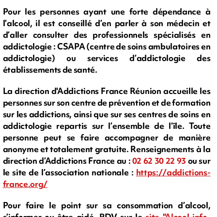
Pour les personnes ayant une forte dépendance à
l’alcool, il est conseillé d’en parler à son médecin et
d’aller consulter des professionnels spécialisés en
addictologie : CSAPA (centre de soins ambulatoires en
addictologie) ou services d’addictologie des
établissements de santé.
La direction d'Addictions France Réunion accueille les
personnes sur son centre de prévention et de formation
sur les addictions, ainsi que sur ses centres de soins en
addictologie repartis sur l’ensemble de l’île. Toute
personne peut se faire accompagner de manière
anonyme et totalement gratuite. Renseignements à la
direction d’Addictions France au :
02 62 30 22 93
ou sur
le site de l’association nationale :
https://addictions-
france.org/
Pour faire le point sur sa consommation d’alcool,
s’informer ou être aidé, RDV sur le
site "Alcool-info-