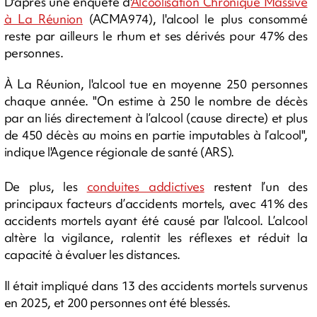
D'après une enquête d'
Alcoolisation Chronique Massive
à La Réunion
(ACMA974), l'alcool le plus consommé
reste par ailleurs le rhum et ses dérivés pour 47% des
personnes.
À La Réunion, l'alcool tue en moyenne 250 personnes
chaque année. "On estime à 250 le nombre de décès
par an liés directement à l’alcool (cause directe) et plus
de 450 décès au moins en partie imputables à l’alcool",
indique l'Agence régionale de santé (ARS).
De plus, les
conduites addictives
restent l’un des
principaux facteurs d’accidents mortels, avec 41% des
accidents mortels ayant été causé par l'alcool. L’alcool
altère la vigilance, ralentit les réflexes et réduit la
capacité à évaluer les distances.
Il était impliqué dans 13 des accidents mortels survenus
en 2025, et 200 personnes ont été blessés.