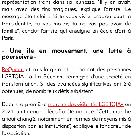
représentation trans dans sa jeunesse. "Il y en avait,
mais avec des fins tragiques, explique l'artiste. Le
message était clair : "si tu veux vivre jusqu'au bout ta
transidentité, tu vas mourir, tu ne vas pas avoir de
famille", conclut l'artiste qui enseigne en école d'art à
Paris.
- Une île en mouvement, une lutte à
poursuivre -
ReQueer,
et plus largement le combat des personnes
LGBTQIA+ à La Réunion, témoigne d’une société en
transformation. Si des avancées significatives ont été
obtenues, de nombreux défis subsistent.
Depuis la première
marche des visibilités LGBTQIA+
en
2021, un tournant décisif a été amorcé. "Cette marche
a tout changé, notamment en termes de moyens mis à
disposition par les institutions", explique le fondateur de
l'association.