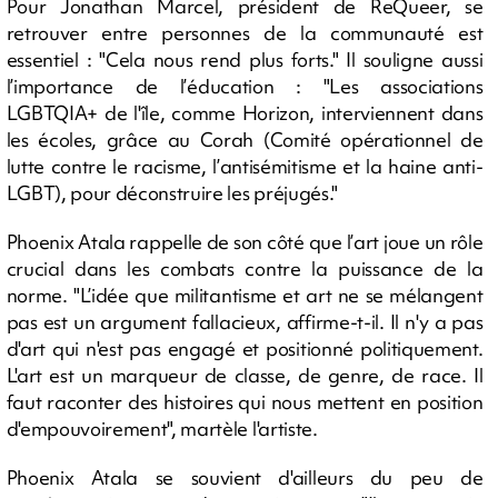
Pour Jonathan Marcel, président de ReQueer, se
retrouver entre personnes de la communauté est
essentiel : "Cela nous rend plus forts." Il souligne aussi
l’importance de l’éducation : "Les associations
LGBTQIA+ de l'île, comme Horizon, interviennent dans
les écoles, grâce au Corah (Comité opérationnel de
lutte contre le racisme, l’antisémitisme et la haine anti-
LGBT), pour déconstruire les préjugés."
Phoenix Atala rappelle de son côté que l’art joue un rôle
crucial dans les combats contre la puissance de la
norme. "L’idée que militantisme et art ne se mélangent
pas est un argument fallacieux, affirme-t-il. Il n'y a pas
d'art qui n'est pas engagé et positionné politiquement.
L'art est un marqueur de classe, de genre, de race. Il
faut raconter des histoires qui nous mettent en position
d'empouvoirement", martèle l'artiste.
Phoenix Atala se souvient d'ailleurs du peu de