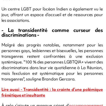
Un centre LGBT pour l’océan Indien a également vu le
jour, offrant un espace d’accueil et de ressources pour
les associations.
- La transidentité comme curseur des
discriminations -
Malgré des progrès notables, notamment pour les
personnes gays, lesbiennes et bisexuelles, les personnes
transgenres restent confrontées à une exclusion
systémique. "100 % des personnes LGBTQIA+ vivent des
discriminations dans leur vie quotidienne à La Réunion,
mais l'exclusion est systématique pour les personnes
transgenres", souligne Brandon Gercara.
Lire aussi - Transidentité : la crainte d’une polémique
frénétique et insultante
À cela s’ajoute un manque criant d’
accompagnement