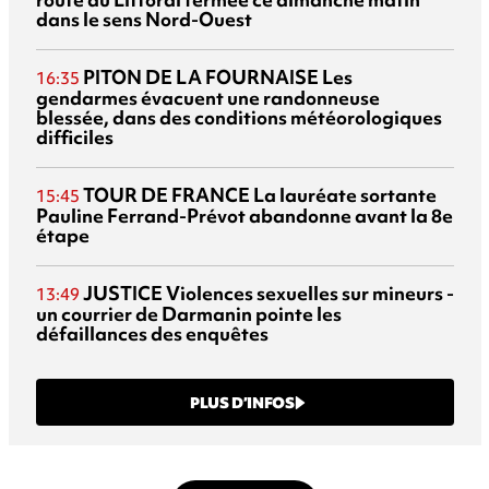
dans le sens Nord-Ouest
PITON DE LA FOURNAISE
Les
16:35
gendarmes évacuent une randonneuse
blessée, dans des conditions météorologiques
difficiles
TOUR DE FRANCE
La lauréate sortante
15:45
Pauline Ferrand-Prévot abandonne avant la 8e
étape
JUSTICE
Violences sexuelles sur mineurs -
13:49
un courrier de Darmanin pointe les
défaillances des enquêtes
PLUS D’INFOS