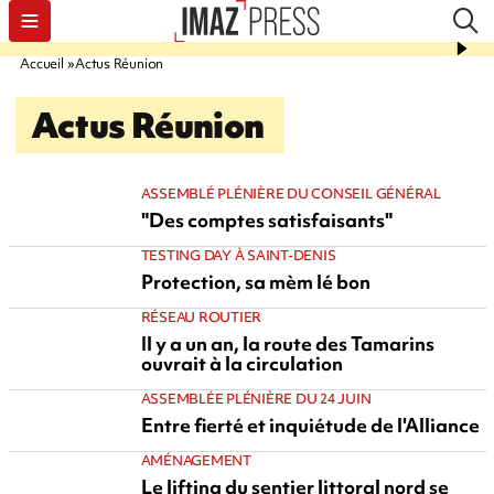
Accueil
Actus Réunion
Actus Réunion
ASSEMBLÉ PLÉNIÈRE DU CONSEIL GÉNÉRAL
"Des comptes satisfaisants"
TESTING DAY À SAINT-DENIS
Protection, sa mèm lé bon
RÉSEAU ROUTIER
Il y a un an, la route des Tamarins
ouvrait à la circulation
ASSEMBLÉE PLÉNIÈRE DU 24 JUIN
Entre fierté et inquiétude de l'Alliance
AMÉNAGEMENT
Le lifting du sentier littoral nord se