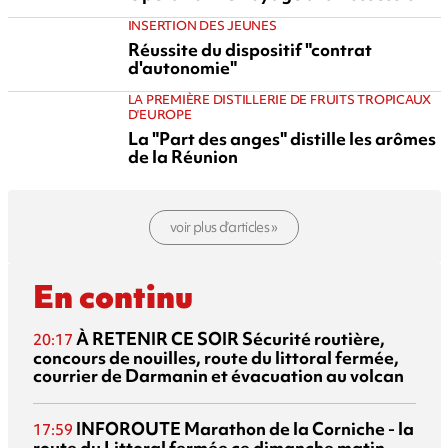
INSERTION DES JEUNES
Réussite du dispositif "contrat
d'autonomie"
LA PREMIÈRE DISTILLERIE DE FRUITS TROPICAUX
D'EUROPE
La "Part des anges" distille les arômes
de la Réunion
voir plus d’articles »
En continu
À RETENIR CE SOIR
Sécurité routière,
20:17
concours de nouilles, route du littoral fermée,
courrier de Darmanin et évacuation au volcan
INFOROUTE
Marathon de la Corniche - la
17:59
route du Littoral fermée ce dimanche matin