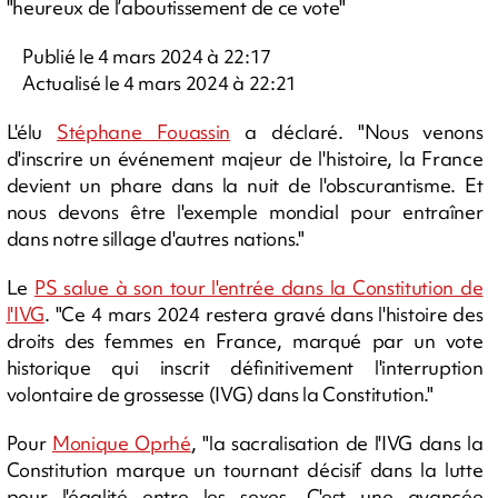
"heureux de l’aboutissement de ce vote"
Publié le 4 mars 2024 à 22:17
Actualisé le 4 mars 2024 à 22:21
L'élu
Stéphane Fouassin
a déclaré. "Nous venons
d'inscrire un événement majeur de l'histoire, la France
devient un phare dans la nuit de l'obscurantisme. Et
nous devons être l'exemple mondial pour entraîner
dans notre sillage d'autres nations."
Le
PS salue à son tour l'entrée dans la Constitution de
l'IVG
. "Ce 4 mars 2024 restera gravé dans l'histoire des
droits des femmes en France, marqué par un vote
historique qui inscrit définitivement l'interruption
volontaire de grossesse (IVG) dans la Constitution."
Pour
Monique Oprhé
, "la sacralisation de l'IVG dans la
Constitution marque un tournant décisif dans la lutte
pour l'égalité entre les sexes. C'est une avancée