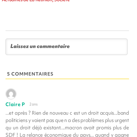
5 COMMENTAIRES
Claire P
2 ans
...et après ? Rien de nouveau c est un droit acquis...band
politiciens y voient pas que n a des problèmes plus urgent
qu un droit déjà existant....macron avait promis plus de
SDF ! La relance économique du pays... quand y gagne