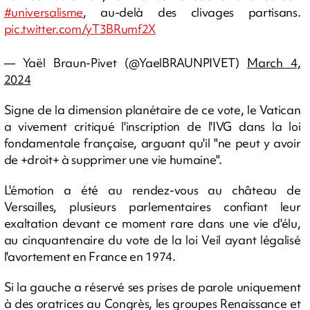
#universalisme
, au-delà des clivages partisans.
pic.twitter.com/yT3BRumf2X
— Yaël Braun-Pivet (@YaelBRAUNPIVET)
March 4,
2024
Signe de la dimension planétaire de ce vote, le Vatican
a vivement critiqué l'inscription de l'IVG dans la loi
fondamentale française, arguant qu'il "ne peut y avoir
de +droit+ à supprimer une vie humaine".
L'émotion a été au rendez-vous au château de
Versailles, plusieurs parlementaires confiant leur
exaltation devant ce moment rare dans une vie d'élu,
au cinquantenaire du vote de la loi Veil ayant légalisé
l'avortement en France en 1974.
Si la gauche a réservé ses prises de parole uniquement
à des oratrices au Congrès, les groupes Renaissance et