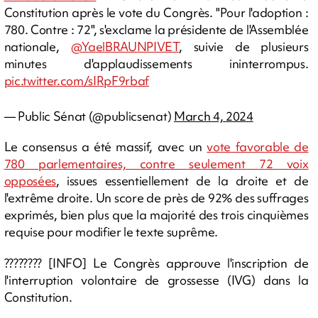
Constitution après le vote du Congrès. "Pour l'adoption :
780. Contre : 72", s'exclame la présidente de l'Assemblée
nationale,
@YaelBRAUNPIVET
, suivie de plusieurs
minutes d'applaudissements ininterrompus.
pic.twitter.com/sIRpF9rbaf
— Public Sénat (@publicsenat)
March 4, 2024
Le consensus a été massif, avec un
vote favorable de
780 parlementaires, contre seulement 72 voix
opposées
, issues essentiellement de la droite et de
l'extrême droite. Un score de près de 92% des suffrages
exprimés, bien plus que la majorité des trois cinquièmes
requise pour modifier le texte suprême.
????????️ [INFO] Le Congrès approuve l'inscription de
l'interruption volontaire de grossesse (IVG) dans la
Constitution.