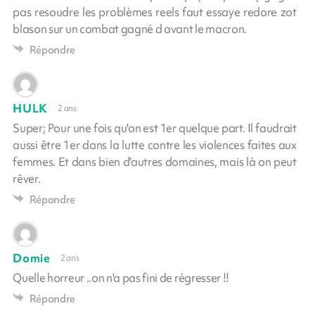
pas resoudre les problèmes reels faut essaye redore zot
blason sur un combat gagné d avant le macron.
Répondre
HULK
2 ans
Super; Pour une fois qu'on est 1er quelque part. Il faudrait
aussi être 1er dans la lutte contre les violences faites aux
femmes. Et dans bien d'autres domaines, mais là on peut
rêver.
Répondre
Domie
2 ans
Quelle horreur ..on n'a pas fini de régresser !!
Répondre