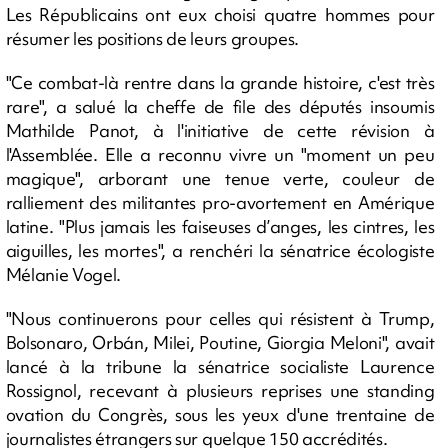
Les Républicains ont eux choisi quatre hommes pour
résumer les positions de leurs groupes.
"Ce combat-là rentre dans la grande histoire, c'est très
rare", a salué la cheffe de file des députés insoumis
Mathilde Panot, à l'initiative de cette révision à
l'Assemblée. Elle a reconnu vivre un "moment un peu
magique", arborant une tenue verte, couleur de
ralliement des militantes pro-avortement en Amérique
latine. "Plus jamais les faiseuses d’anges, les cintres, les
aiguilles, les mortes", a renchéri la sénatrice écologiste
Mélanie Vogel.
"Nous continuerons pour celles qui résistent à Trump,
Bolsonaro, Orbán, Milei, Poutine, Giorgia Meloni", avait
lancé à la tribune la sénatrice socialiste Laurence
Rossignol, recevant à plusieurs reprises une standing
ovation du Congrès, sous les yeux d'une trentaine de
journalistes étrangers sur quelque 150 accrédités.