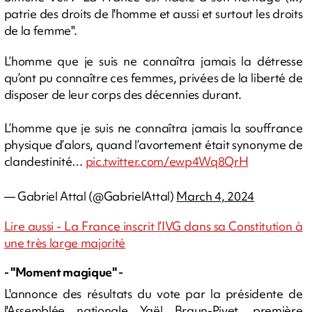
patrie des droits de l'homme et aussi et surtout les droits
de la femme".
L’homme que je suis ne connaîtra jamais la détresse
qu’ont pu connaître ces femmes, privées de la liberté de
disposer de leur corps des décennies durant.
L’homme que je suis ne connaîtra jamais la souffrance
physique d’alors, quand l’avortement était synonyme de
clandestinité…
pic.twitter.com/ewp4Wq8QrH
— Gabriel Attal (@GabrielAttal)
March 4, 2024
Lire aussi - La France inscrit l’IVG dans sa Constitution à
une très large majorité
- "Moment magique" -
L'annonce des résultats du vote par la présidente de
l'Assemblée nationale Yaël Braun-Pivet, première