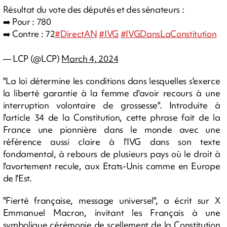
Résultat du vote des députés et des sénateurs :
➡️ Pour : 780
➡️ Contre : 72
#DirectAN
#IVG
#IVGDansLaConstitution
— LCP (@LCP)
March 4, 2024
"La loi détermine les conditions dans lesquelles s'exerce
la liberté garantie à la femme d'avoir recours à une
interruption volontaire de grossesse". Introduite à
l'article 34 de la Constitution, cette phrase fait de la
France une pionnière dans le monde avec une
référence aussi claire à l'IVG dans son texte
fondamental, à rebours de plusieurs pays où le droit à
l'avortement recule, aux Etats-Unis comme en Europe
de l'Est.
"Fierté française, message universel", a écrit sur X
Emmanuel Macron, invitant les Français à une
symbolique cérémonie de scellement de la Constitution