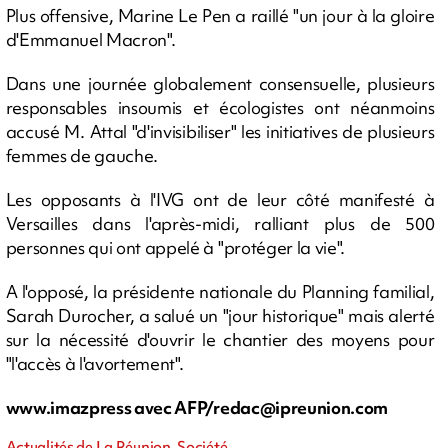
Plus offensive, Marine Le Pen a raillé "un jour à la gloire
d'Emmanuel Macron".
Dans une journée globalement consensuelle, plusieurs
responsables insoumis et écologistes ont néanmoins
accusé M. Attal "d'invisibiliser" les initiatives de plusieurs
femmes de gauche.
Les opposants à l'IVG ont de leur côté manifesté à
Versailles dans l'après-midi, ralliant plus de 500
personnes qui ont appelé à "protéger la vie".
A l'opposé, la présidente nationale du Planning familial,
Sarah Durocher, a salué un "jour historique" mais alerté
sur la nécessité d'ouvrir le chantier des moyens pour
"l'accès à l'avortement".
www.imazpress avec AFP/
redac@ipreunion.com
Actualités de La Réunion, Société