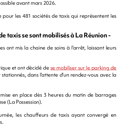
possible avant mars 2026.
our les 481 sociétés de taxis qui représentent les
 de taxis se sont mobilisés à La Réunion -
s ont mis la chaine de soins à l'arrêt, laissant leurs
tique et ont décidé de
se mobiliser sur le parking de
t stationnés, dans l'attente d'un rendez-vous avec la
 mise en place dès 3 heures du matin de barrages
rèse (La Possession).
urnée, les chauffeurs de taxis ayant convergé en
s.