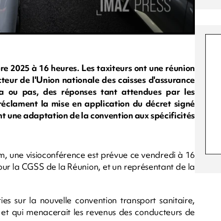
bre 2025 à 16 heures. Les taxiteurs ont une réunion
teur de l'Union nationale des caisses d'assurance
ra ou pas, des réponses tant attendues par les
 réclament la mise en application du décret signé
nt une adaptation de la convention aux spécificités
am, une visioconférence est prévue ce vendredi à 16
pour la CGSS de la Réunion, et un représentant de la
ies sur la nouvelle convention transport sanitaire,
, et qui menacerait les revenus des conducteurs de