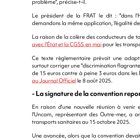
problème", précise-t-il.
Le président de la FRAT le dit : "dans l
demandons la même application, l'égalité des 
La raison de la colère des conducteurs de t
avec l'État et la CGSS en mai
pour les transpo
Ce texte règlementaire prévoit une adaptat
surtout corriger une "discrimination flagrante
de 15 euros contre à peine 3 euros dans l
au Journal Officiel
le 8 août 2025.
- La signature de la convention repo
En raison d'une nouvelle réunion à venir e
l'Uncam, représentant des Outre-mer, a an
transports sanitaires au 15 octobre 2025.
Une avancée, alors que la convention devait