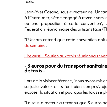
taxis.
Jean-Yves Casano, sous-directeur de l'Uncam
à l’Outre-mer, s’était engagé à revenir vers
ou une proposition à cette convention", 
Fédération réunionnaise des artisans taxis (F
"L’Uncam entend que cette convention doit ê
de semaine
.
Lire aussi - Soutien aux taxis réunionnais : v
- 3 euros pour du transport sanitair
de taxis -
Lors de la visioconférence, "nous avons mis e
sa juste valeur et ils l'ont bien compris", 
exposer la situation et pourquoi les taxis se p
"Le sous-directeur a reconnu que 3 euros pour 