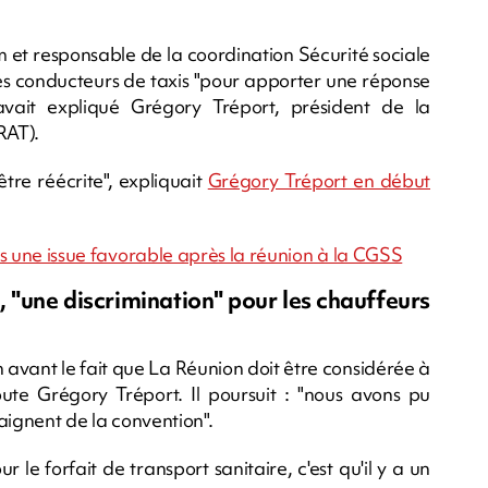
 et responsable de la coordination Sécurité sociale
 les conducteurs de taxis "pour apporter une réponse
avait expliqué Grégory Tréport, président de la
RAT).
tre réécrite", expliquait
Grégory Tréport en début
ers une issue favorable après la réunion à la CGSS
e, "une discrimination" pour les chauffeurs
n avant le fait que La Réunion doit être considérée à
ajoute Grégory Tréport. Il poursuit : "nous avons pu
laignent de la convention".
le forfait de transport sanitaire, c'est qu'il y a un