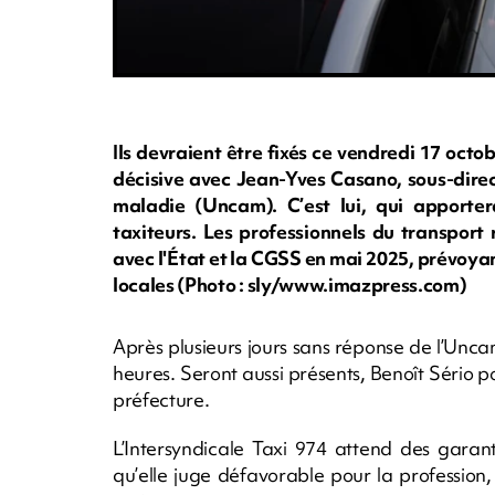
Ils devraient être fixés ce vendredi 17 octo
décisive avec Jean-Yves Casano, sous-direc
maladie (Uncam). C’est lui, qui apporte
taxiteurs. Les professionnels du transport
avec l'État et la CGSS en mai 2025, prévoya
locales (Photo : sly/www.imazpress.com)
Après plusieurs jours sans réponse de l’Unc
heures. Seront aussi présents, Benoît Sério 
préfecture.
L’Intersyndicale Taxi 974 attend des garant
qu’elle juge défavorable pour la profession