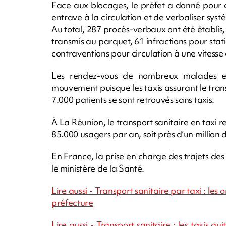
Face aux blocages, le préfet a donné pour c
entrave à la circulation et de verbaliser sys
Au total, 287 procès-verbaux ont été établis, 
transmis au parquet, 61 infractions pour s
contraventions pour circulation à une vites
Les rendez-vous de nombreux malades et
mouvement puisque les taxis assurant le transp
7.000 patients se sont retrouvés sans taxis.
À La Réunion, le transport sanitaire en taxi 
85.000 usagers par an, soit près d’un million 
En France, la prise en charge des trajets d
le ministère de la Santé.
Lire aussi - Transport sanitaire par taxi : le
préfecture
Lire aussi - Transport sanitaire : les taxis q