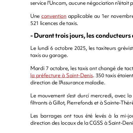
service l'Uncam, aucune négociation n'était 
Une
convention
applicable au 1er novembre p
521 licences de taxis.
- Durant trois jours, les conducteurs
Le lundi 6 octobre 2025, les taxiteurs gréviste
taxis au garage.
Mardi 7 octobre, les taxis ont changé de tac
la préfecture à Saint-Denis
. 350 taxis étaien
direction de l'Assurance maladie.
Le mouvement s'est durci mercredi, avec la
filtrants à Gillot, Pierrefonds et à Sainte-Thé
Les barrages ont tous été levés à la mi-jo
direction des locaux de la CGSS à Saint-Deni