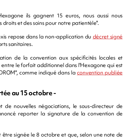
'Hexagone ils gagnent 15 euros, nous aussi nous
droits et des soins pour notre patientèle".
axis repose dans la non-application du
décret signé
rts sanitaires.
ion de la convention aux spécificités locales et
 entre le forfait additionnel dans l'Hexagone qui est
es DROM", comme indiqué dans la
convention publiée
rtée au 15 octobre -
t de nouvelles négociations, le sous-directeur de
noncé reporter la signature de la convention de
 être signée le 8 octobre et que, selon une note de